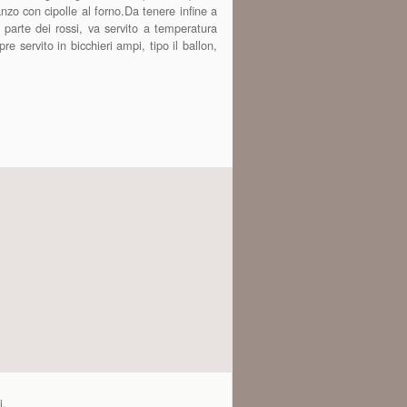
nzo con cipolle al forno.Da tenere infine a
parte dei rossi, va servito a temperatura
e servito in bicchieri ampi, tipo il ballon,
i.