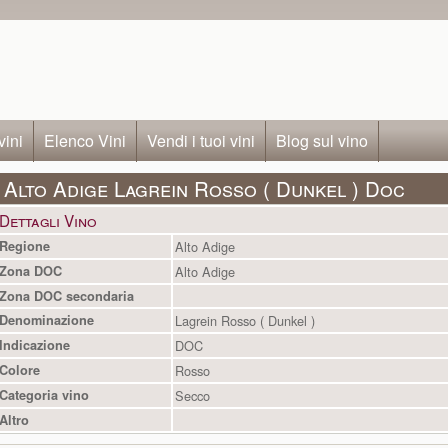
vini
Elenco Vini
Vendi i tuoi vini
Blog sul vino
Alto Adige Lagrein Rosso ( Dunkel ) Doc
Dettagli Vino
Regione
Alto Adige
Zona DOC
Alto Adige
Zona DOC secondaria
Denominazione
Lagrein Rosso ( Dunkel )
Indicazione
DOC
Colore
Rosso
Categoria vino
Secco
Altro