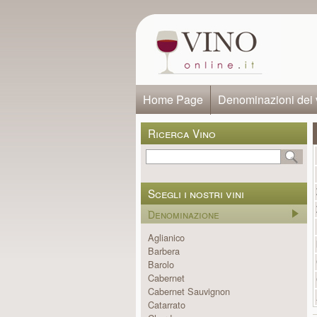
Home Page
Denominazioni dei 
Ricerca Vino
Scegli i nostri vini
Denominazione
Aglianico
Barbera
Barolo
Cabernet
Cabernet Sauvignon
Catarrato