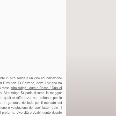
te in Alto Adige è un vino ad indicazione
 Provincia Di Bolzano, dove il vitigno ha
no rosso
Alto Adige Lagrein Rosso ( Dunkel
 di Alto Adige Si parla dicome la maggior
ai quali si differenzia non soltanto per le
e, in generale richiede per il mercato dei
one e valutazione dei suoi fattori tipici. I
e nel profumo, diversità probabilmente dovute