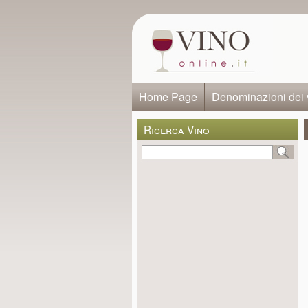
Home Page
Denominazioni dei 
Ricerca Vino