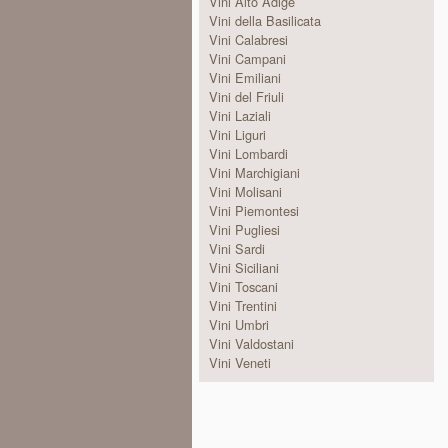
Vini Alto Adige
Vini della Basilicata
Vini Calabresi
Vini Campani
Vini Emiliani
Vini del Friuli
Vini Laziali
Vini Liguri
Vini Lombardi
Vini Marchigiani
Vini Molisani
Vini Piemontesi
Vini Pugliesi
Vini Sardi
Vini Siciliani
Vini Toscani
Vini Trentini
Vini Umbri
Vini Valdostani
Vini Veneti