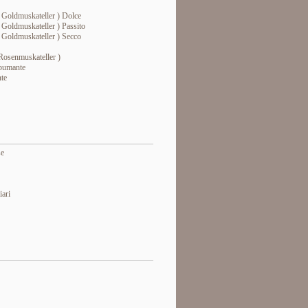
 Goldmuskateller ) Dolce
 Goldmuskateller ) Passito
 Goldmuskateller ) Secco
Rosenmuskateller )
pumante
te
se
ari