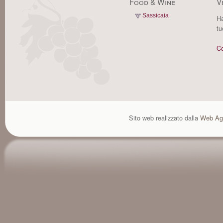
Food & Wine
V
Sassicaia
Ha
tu
Co
Sito web realizzato dalla
Web Ag