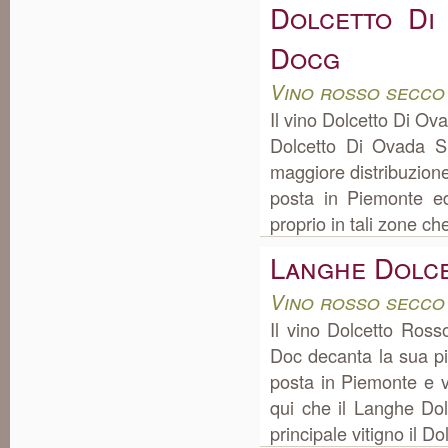
Dolcetto Di
Docg
Vino rosso secco
Il vino Dolcetto Di O
Dolcetto Di Ovada S
maggiore distribuzion
posta in Piemonte e
proprio in tali zone ch
Langhe Dolc
Vino rosso secco
Il vino Dolcetto Ros
Doc decanta la sua p
posta in Piemonte e v
qui che il Langhe Dol
principale vitigno il Do