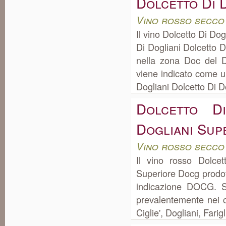
Dolcetto Di 
Vino rosso secco
Il vino Dolcetto Di Do
Di Dogliani Dolcetto 
nella zona Doc del D
viene indicato come un
Dogliani Dolcetto Di Do
Dolcetto D
Dogliani Sup
Vino rosso secco
Il vino rosso Dolcet
Superiore Docg prodot
indicazione DOCG. S
prevalentemente nei 
Ciglie', Dogliani, Fari