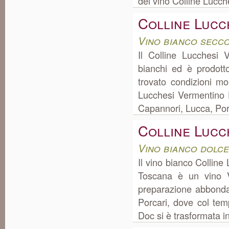
del vino Colline Lucch
Colline Lucc
Vino bianco secc
Il Colline Lucchesi 
bianchi ed è prodott
trovato condizioni mo
Lucchesi Vermentino 
Capannori, Lucca, Por
Colline Lucc
Vino bianco dolc
Il vino bianco Collin
Toscana è un vino V
preparazione abbonda
Porcari, dove col tem
Doc si è trasformata in 