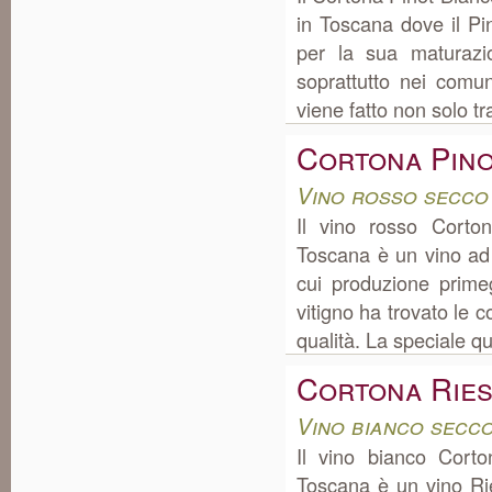
in Toscana dove il Pi
per la sua maturazi
soprattutto nei com
viene fatto non solo t
Cortona Pin
Vino rosso secco
Il vino rosso Corto
Toscana è un vino ad
cui produzione prime
vitigno ha trovato le c
qualità. La speciale qu
Cortona Ries
Vino bianco secc
Il vino bianco Corto
Toscana è un vino Rie