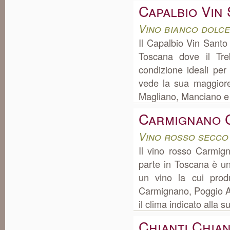
Capalbio Vin
Vino bianco dolc
Il Capalbio Vin Santo
Toscana dove il Tr
condizione ideali pe
vede la sua maggiore
Magliano, Manciano e 
Carmignano 
Vino rosso secco
Il vino rosso Carmi
parte in Toscana è u
un vino la cui prod
Carmignano, Poggio A 
il clima indicato alla 
Chianti Chian