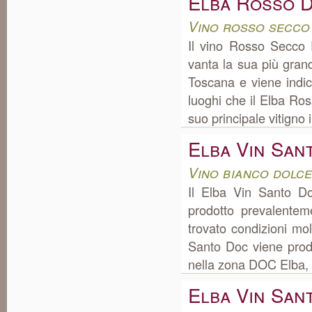
Elba Rosso 
Vino rosso secco
Il vino Rosso Secco
vanta la sua più gran
Toscana e viene indic
luoghi che il Elba Ro
suo principale vitigno 
Elba Vin San
Vino bianco dolc
Il Elba Vin Santo Do
prodotto prevalente
trovato condizioni mol
Santo Doc viene prodo
nella zona DOC Elba, e
Elba Vin San