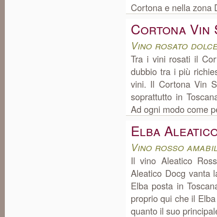
Cortona e nella zona 
Cortona Vin 
Vino rosato dolc
Tra i vini rosati il 
dubbio tra i più richi
vini. Il Cortona Vin
soprattutto in Toscan
Ad ogni modo come per
Elba Aleatic
Vino rosso amabi
Il vino Aleatico Ro
Aleatico Docg vanta l
Elba posta in Toscan
proprio qui che il Elb
quanto il suo principale