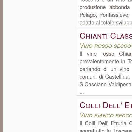
produzione abbonda 
Pelago, Pontassieve, 
adatto al totale svilupp
Chianti Clas
Vino rosso secco
Il vino rosso Chian
prevalentemente in 
parlando di un vino
comuni di Castellina
S.Casciano Valdipesa, 
...
Colli Dell' 
Vino bianco secc
Il Colli Dell' Etruri
soprattutto in Toscan