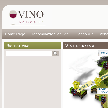
Home Page
Denominazioni dei vini
Elenco Vini
Vendi
Vini toscana
Ricerca Vino