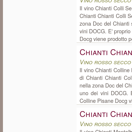
Il vino Chianti Colli
Chianti Chianti Colli
zona Doc del Chianti 
vini DOCG. E' proprio i
Docg viene prodotto pe
Chianti Chia
Vino rosso secco
Il vino Chianti Colli
di Chianti Chianti Co
nella zona Doc del Ch
uno dei vini DOCG. E'
Colline Pisane Docg vi
Chianti Chia
Vino rosso secco
Il vino Chianti Monta