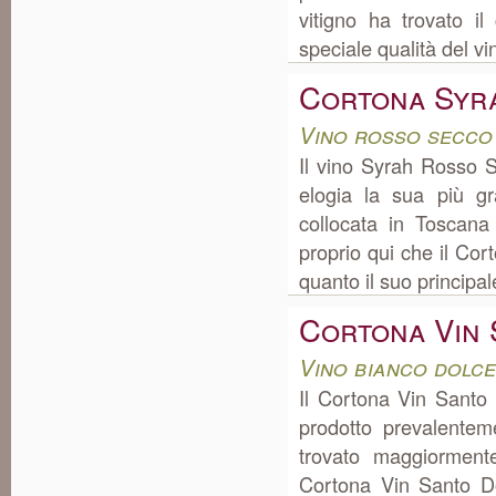
vitigno ha trovato i
speciale qualità del v
Cortona Syr
Vino rosso secco
Il vino Syrah Rosso 
elogia la sua più g
collocata in Toscan
proprio qui che il Co
quanto il suo principale
Cortona Vin
Vino bianco dolc
Il Cortona Vin Santo 
prodotto prevalente
trovato maggiorment
Cortona Vin Santo Do