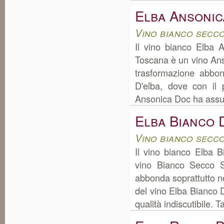
Elba Ansonic
Vino bianco secc
Il vino bianco Elba 
Toscana è un vino Ans
trasformazione abbon
D'elba, dove con il 
Ansonica Doc ha assunt
Elba Bianco 
Vino bianco secc
Il vino bianco Elba 
vino Bianco Secco S
abbonda soprattutto ne
del vino Elba Bianco D
qualità indiscutibile. Ta