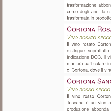
trasformazione abbon
corso degli anni la c
trasformata in prodotto 
Cortona Ros
Vino rosato secc
Il vino rosato Corto
distingue soprattut
indicazione DOC. Il v
maniera particolare in
di Cortona, dove il vi
Cortona San
Vino rosso secco
Il vino rosso Corto
Toscana è un vino ad
produzione abbonda 