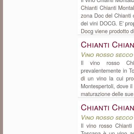
Chianti Chianti Monta
zona Doc del Chianti 
dei vini DOCG. E' prop
Docg viene prodotto di 
Chianti Chia
Vino rosso secco
Il vino rosso Chi
prevalentemente in T
di un vino la cui pr
Montespertoli, dove il 
maturazione delle sue q
Chianti Chia
Vino rosso secco
Il vino rosso Chiant
Toscana è un vino ad