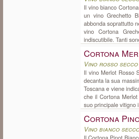
Il vino bianco Corton
un vino Grechetto Bi
abbonda soprattutto ne
vino Cortona Greche
indiscutibile. Tanti sono,
Cortona Mer
Vino rosso secco
Il vino Merlot Rosso
decanta la sua massim
Toscana e viene indica
che il Cortona Merlot
suo principale vitigno il
Cortona Pino
Vino bianco secc
Il Cortona Pinot Bian