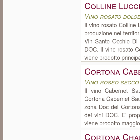
Colline Lucc
Vino rosato dolc
Il vino rosato Colline
produzione nel territor
Vin Santo Occhio Di 
DOC. Il vino rosato C
viene prodotto principa
Cortona Cab
Vino rosso secco
Il vino Cabernet S
Cortona Cabernet Sauv
zona Doc del Cortona
dei vini DOC. E' pro
viene prodotto maggior
Cortona Cha