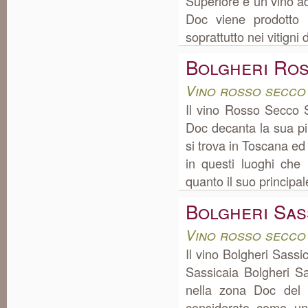
Superiore è un vino a
Doc viene prodotto p
soprattutto nei vitigni
Bolgheri Ro
Vino rosso secco
Il vino Rosso Secco 
Doc decanta la sua pi
si trova in Toscana ed
in questi luoghi che
quanto il suo principale
Bolgheri Sas
Vino rosso secco
Il vino Bolgheri Sass
Sassicaia Bolgheri S
nella zona Doc del 
considerato come uno