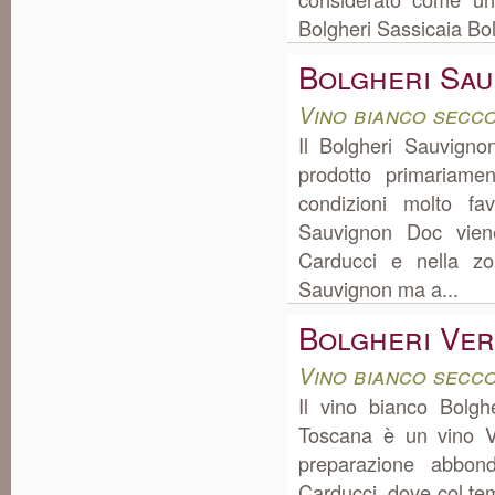
Bolgheri Sassicaia Bol
Bolgheri Sa
Vino bianco secc
Il Bolgheri Sauvigno
prodotto primariame
condizioni molto fa
Sauvignon Doc viene
Carducci e nella z
Sauvignon ma a...
Bolgheri Ve
Vino bianco secc
Il vino bianco Bolgh
Toscana è un vino V
preparazione abbon
Carducci, dove col te