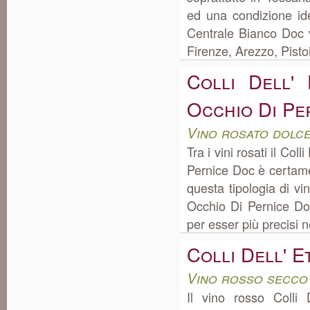
ed una condizione idea
Centrale Bianco Doc v
Firenze, Arezzo, Pisto
Colli Dell'
Occhio Di Pe
Vino rosato dolc
Tra i vini rosati il Co
Pernice Doc è certament
questa tipologia di vin
Occhio Di Pernice Do
per esser più precisi n
Colli Dell' 
Vino rosso secco
Il vino rosso Colli