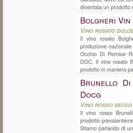
diventata un prodotto 
Bolgheri Vin
Vino rosato dolc
Il vino rosato Bolg
produzione nazionale 
Occhio Di Pernice R
DOC. Il vino rosato 
prodotto in maniera par
Brunello Di
Docg
Vino rosso secco
Il vino rosso Brune
prodotto prevalentem
Stiamo parlando di un