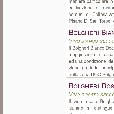
maniera particolare in
coltivazione e tras
comuni di Collesalve
Pisano Di San Torpe' V
Bolgheri Bia
Vino bianco secc
Il Bolgheri Bianco Doc 
maggioranza in Toscan
ed una condizione idea
viene prodotto princ
nella zona DOC Bolgher
Bolgheri Ro
Vino rosato secc
Il vino rosato Bolghe
italiano si disting