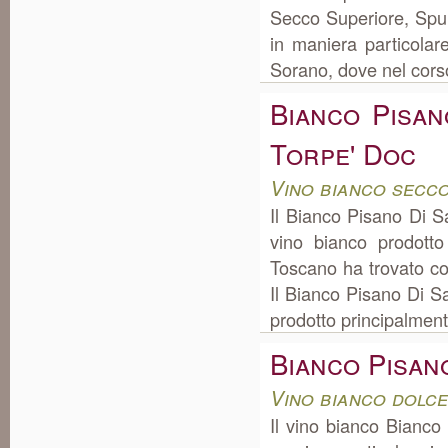
Secco Superiore, Spum
in maniera particolar
Sorano, dove nel corso 
Bianco Pisan
Torpe' Doc
Vino bianco secc
Il Bianco Pisano Di 
vino bianco prodott
Toscano ha trovato co
Il Bianco Pisano Di S
prodotto principalmente
Bianco Pisan
Vino bianco dolc
Il vino bianco Bianco