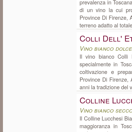
prevalenza in Toscan
di un vino la cui p
Province Di Firenze, Ar
terreno adatto al total
Colli Dell' 
Vino bianco dolc
Il vino bianco Colli
specialmente in Tos
coltivazione e prep
Province Di Firenze, 
anni la tradizione del v
Colline Lucc
Vino bianco secc
Il Colline Lucchesi Bi
maggioranza in Tosc