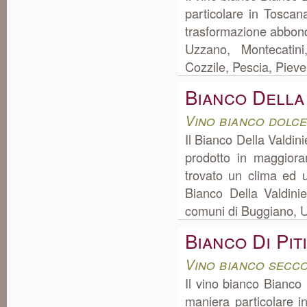
particolare in Toscan
trasformazione abbond
Uzzano, Montecatin
Cozzile, Pescia, Pieve
Bianco Della
Vino bianco dolc
Il Bianco Della Valdin
prodotto in maggior
trovato un clima ed u
Bianco Della Valdini
comuni di Buggiano, U
Bianco Di Pit
Vino bianco secc
Il vino bianco Bianco 
maniera particolare i