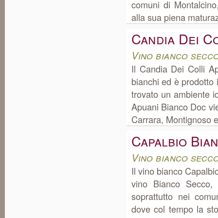
comuni di Montalcino, 
alla sua piena maturazi
Candia Dei C
Vino bianco secc
Il Candia Dei Colli A
bianchi ed è prodotto
trovato un ambiente i
Apuani Bianco Doc vie
Carrara, Montignoso e
Capalbio Bia
Vino bianco secc
Il vino bianco Capalbi
vino Bianco Secco, 
soprattutto nei comu
dove col tempo la st