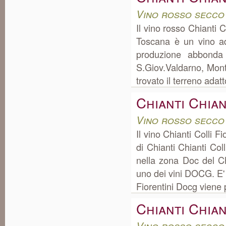
Vino rosso secco
Il vino rosso Chianti C
Toscana è un vino ad
produzione abbonda 
S.Giov.Valdarno, Monte
trovato il terreno adat
Chianti Chian
Vino rosso secco
Il vino Chianti Colli 
di Chianti Chianti Col
nella zona Doc del C
uno dei vini DOCG. E' p
Fiorentini Docg viene 
Chianti Chian
Vino rosso secco