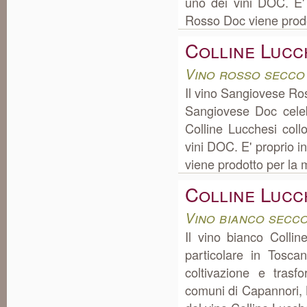
uno dei vini DOC. E' 
Rosso Doc viene prodott
Colline Lucc
Vino rosso secco
Il vino Sangiovese Ro
Sangiovese Doc celeb
Colline Lucchesi col
vini DOC. E' proprio i
viene prodotto per la 
Colline Lucc
Vino bianco secc
Il vino bianco Colli
particolare in Tosc
coltivazione e tras
comuni di Capannori, L