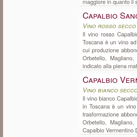
maggiore in quanto il s
Capalbio San
Vino rosso secco
Il vino rosso Capalb
Toscana è un vino ad
cui produzione abbon
Orbetello, Magliano,
indicato alla piena mat
Capalbio Ver
Vino bianco secc
Il vino bianco Capalb
in Toscana è un vino
trasformazione abbond
Orbetello, Magliano
Capalbio Vermentino D