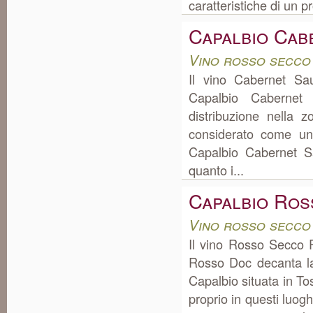
caratteristiche di un pr
Capalbio Cab
Vino rosso secco
Il vino Cabernet S
Capalbio Caberne
distribuzione nella
considerato come uno
Capalbio Cabernet S
quanto i...
Capalbio Ros
Vino rosso secco
Il vino Rosso Secco 
Rosso Doc decanta la
Capalbio situata in T
proprio in questi luog