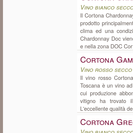
Vino bianco secc
Il Cortona Chardonnay 
prodotto principalme
clima ed una condizi
Chardonnay Doc viene
e nella zona DOC Cort
Cortona Gam
Vino rosso secco
Il vino rosso Corto
Toscana è un vino ad
cui produzione abbon
vitigno ha trovato 
L'eccellente qualità d
Cortona Gre
Vino bianco secc