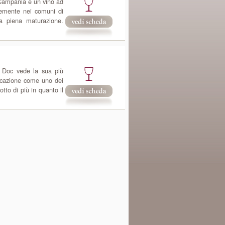
 Campania è un vino ad
temente nei comuni di
ua piena maturazione.
o Doc vede la sua più
icazione come uno dei
tto di più in quanto il