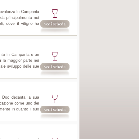
prevalenza in Campania
da principalmente nei
i, dove il vitigno ha
ente in Campania è un
r la maggior parte nei
tale sviluppo delle sue
o Doc decanta la sua
icazione come uno dei
mente in quanto il suo