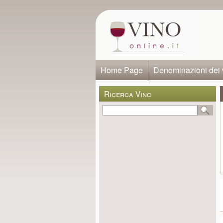
Home Page
Denominazioni dei 
Ricerca Vino