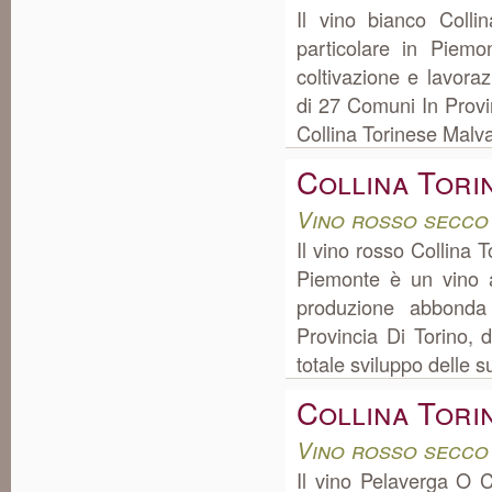
Il vino bianco Coll
particolare in Piem
coltivazione e lavora
di 27 Comuni In Provin
Collina Torinese Malva
Collina Tori
Vino rosso secco
Il vino rosso Collina
Piemonte è un vino a
produzione abbonda
Provincia Di Torino, d
totale sviluppo delle su
Collina Tori
Vino rosso secco
Il vino Pelaverga O 