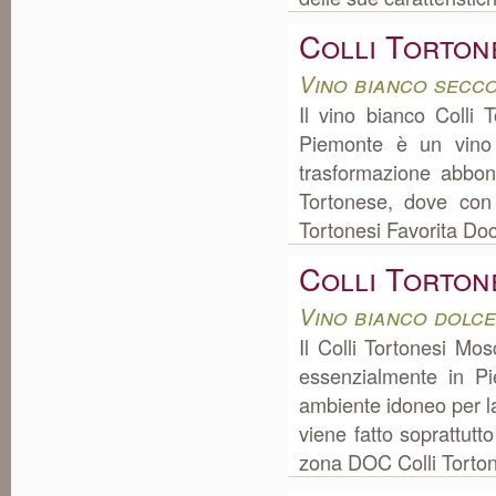
Colli Torton
Vino bianco secc
Il vino bianco Colli 
Piemonte è un vino 
trasformazione abbo
Tortonese, dove con 
Tortonesi Favorita Doc 
Colli Torton
Vino bianco dolc
Il Colli Tortonesi Mo
essenzialmente in P
ambiente idoneo per l
viene fatto soprattut
zona DOC Colli Torton