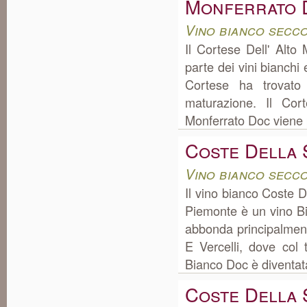
Monferrato 
Vino bianco secc
Il Cortese Dell' Alto
parte dei vini bianchi
Cortese ha trovato
maturazione. Il Cor
Monferrato Doc viene 
Coste Della 
Vino bianco secc
Il vino bianco Coste 
Piemonte è un vino Bi
abbonda principalment
E Vercelli, dove col
Bianco Doc è diventata
Coste Della 