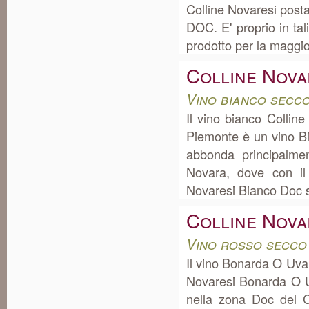
Colline Novaresi post
DOC. E' proprio in ta
prodotto per la maggior
Colline Nova
Vino bianco secc
Il vino bianco Collin
Piemonte è un vino Bi
abbonda principalme
Novara, dove con il 
Novaresi Bianco Doc si
Colline Nova
Vino rosso secco
Il vino Bonarda O Uva
Novaresi Bonarda O U
nella zona Doc del C