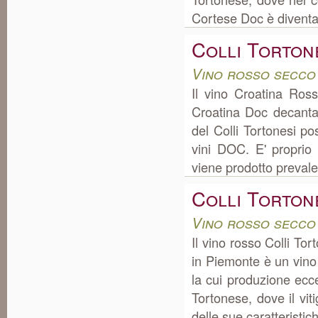
Cortese Doc è diventat
Colli Torton
Vino rosso secco
Il vino Croatina Ros
Croatina Doc decanta
del Colli Tortonesi p
vini DOC. E' proprio 
viene prodotto prevale
Colli Torton
Vino rosso secco
Il vino rosso Colli To
in Piemonte è un vino
la cui produzione ec
Tortonese, dove il viti
delle sue caratteristich