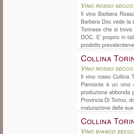
Vino rosso secco
Il vino Barbera Ross
Barbera Doc vede la s
Torinese che si trova
DOC. E' proprio in ta
prodotto prevalentemen
Collina Tori
Vino rosso secco
Il vino rosso Collina
Piemonte è un vino a
produzione abbonda p
Provincia Di Torino, do
maturazione delle sue q
Collina Tori
Vino bianco secc