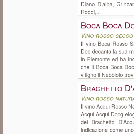
Diano D'alba, Grinza
Roddi,...
Boca Boca D
Vino rosso secco
Il vino Boca Rosso 
Doc decanta la sua ma
in Piemonte ed ha in
che il Boca Boca Doc 
vitigno il Nebbiolo tro
Brachetto D'
Vino rosso natur
Il vino Acqui Rosso N
Acqui Acqui Docg elog
del Brachetto D'Ac
indicazione come uno 