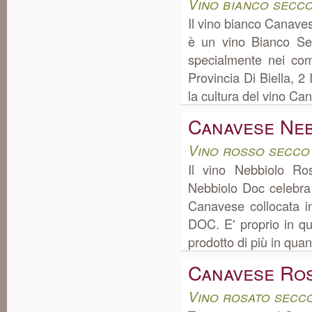
Vino bianco secc
Il vino bianco Canave
è un vino Bianco Sec
specialmente nei com
Provincia Di Biella, 2 
la cultura del vino Ca
Canavese Neb
Vino rosso secco
Il vino Nebbiolo R
Nebbiolo Doc celebra
Canavese collocata i
DOC. E' proprio in q
prodotto di più in quant
Canavese Ro
Vino rosato secc