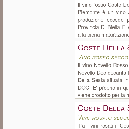
Il vino rosso Coste D
Piemonte è un vino a
produzione eccede 
Provincia Di Biella E V
alla piena maturazione
Coste Della 
Vino rosso secco
Il vino Novello Ross
Novello Doc decanta 
Della Sesia situata 
DOC. E' proprio in qu
viene prodotto per la m
Coste Della 
Vino rosato secc
Tra i vini rosati il C