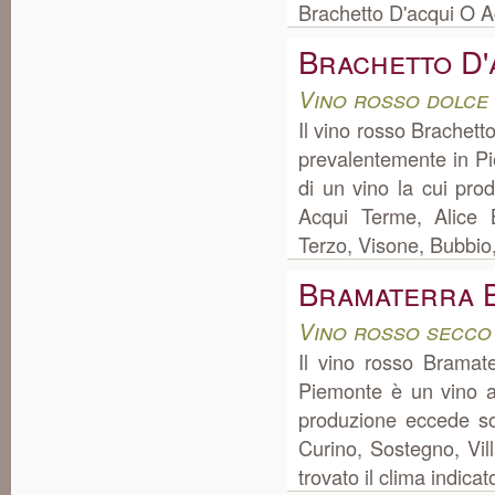
Brachetto D'acqui O A
Brachetto D'
Vino rosso dolce
Il vino rosso Brachet
prevalentemente in P
di un vino la cui pr
Acqui Terme, Alice B
Terzo, Visone, Bubbio
Bramaterra 
Vino rosso secco
Il vino rosso Bramat
Piemonte è un vino a
produzione eccede so
Curino, Sostegno, Vil
trovato il clima indica