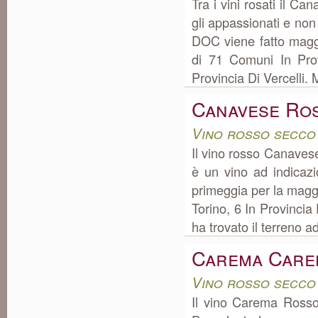
Tra i vini rosati il C
gli appassionati e non
DOC viene fatto magg
di 71 Comuni In Prov
Provincia Di Vercelli.
Canavese Ro
Vino rosso secco
Il vino rosso Canaves
è un vino ad indicaz
primeggia per la magg
Torino, 6 In Provincia D
ha trovato il terreno ad
Carema Care
Vino rosso secco
Il vino Carema Ross