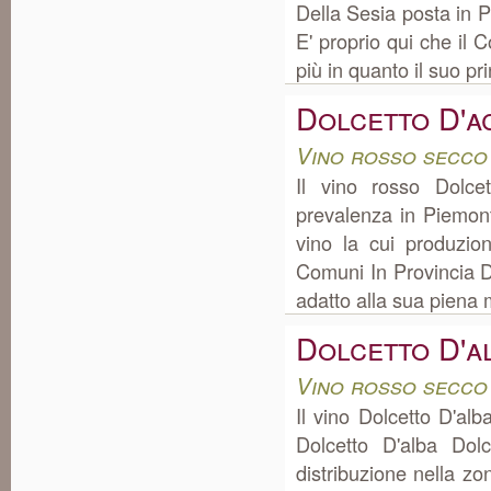
Della Sesia posta in 
E' proprio qui che il 
più in quanto il suo prin
Dolcetto D'a
Vino rosso secco
Il vino rosso Dolce
prevalenza in Piemont
vino la cui produzi
Comuni In Provincia Di
adatto alla sua piena m
Dolcetto D'a
Vino rosso secco
Il vino Dolcetto D'a
Dolcetto D'alba Dol
distribuzione nella z