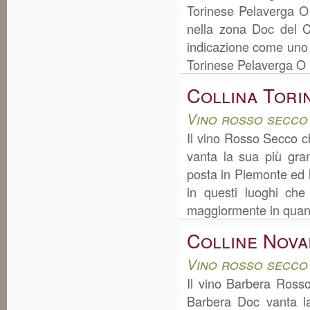
Torinese Pelaverga O
nella zona Doc del C
indicazione come uno d
Torinese Pelaverga O 
Collina Tori
Vino rosso secco
Il vino Rosso Secco c
vanta la sua più gra
posta in Piemonte ed 
in questi luoghi che
maggiormente in quanto 
Colline Nova
Vino rosso secco
Il vino Barbera Ross
Barbera Doc vanta l