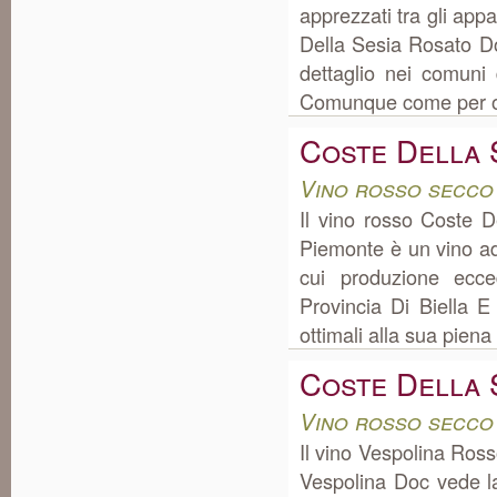
apprezzati tra gli appa
Della Sesia Rosato Do
dettaglio nei comuni 
Comunque come per ogn
Coste Della 
Vino rosso secco
Il vino rosso Coste 
Piemonte è un vino ad
cui produzione ecc
Provincia Di Biella E 
ottimali alla sua piena
Coste Della 
Vino rosso secco
Il vino Vespolina Ros
Vespolina Doc vede l