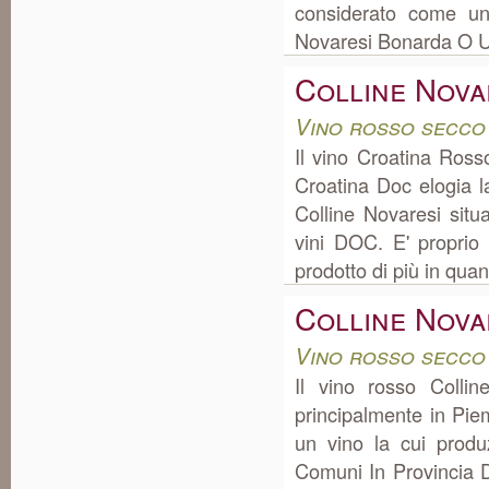
considerato come un
Novaresi Bonarda O Uv
Colline Nova
Vino rosso secco
Il vino Croatina Ros
Croatina Doc elogia 
Colline Novaresi sit
vini DOC. E' proprio
prodotto di più in quant
Colline Nova
Vino rosso secco
Il vino rosso Colli
principalmente in Pie
un vino la cui prod
Comuni In Provincia Di