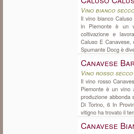
Vino bianco secc
Il vino bianco Calus
in Piemonte è un v
coltivazione e lavo
Caluso E Canavese, d
Spumante Docg è diven
Canavese Ba
Vino rosso secco
Il vino rosso Canave
Piemonte è un vino a
produzione abbonda s
Di Torino, 6 In Provin
vitigno ha trovato il t
Canavese Bi