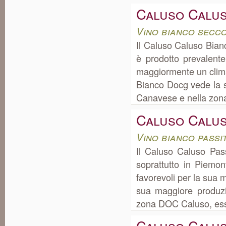
Caluso Calu
Vino bianco secc
Il Caluso Caluso Bianc
è prodotto prevalent
maggiormente un clima
Bianco Docg vede la 
Canavese e nella zona
Caluso Calus
Vino bianco passi
Il Caluso Caluso Pass
soprattutto in Piemon
favorevoli per la sua 
sua maggiore produz
zona DOC Caluso, esso 
Caluso Calu