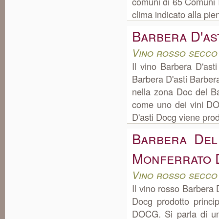
comuni di 65 Comuni In
clima indicato alla pie
Barbera D'as
Vino rosso secco
Il vino Barbera D'as
Barbera D'asti Barber
nella zona Doc del Ba
come uno dei vini DOC
D'asti Docg viene prodo
Barbera Del
Monferrato 
Vino rosso secco
Il vino rosso Barbera
Docg prodotto princi
DOCG. Si parla di un