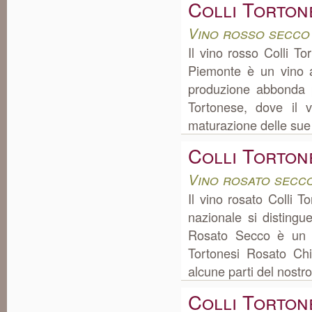
Colli Torton
Vino rosso secco
Il vino rosso Colli T
Piemonte è un vino a
produzione abbonda 
Tortonese, dove il v
maturazione delle sue q
Colli Torton
Vino rosato secc
Il vino rosato Colli 
nazionale si distingu
Rosato Secco è un v
Tortonesi Rosato Chi
alcune parti del nostro
Colli Torton