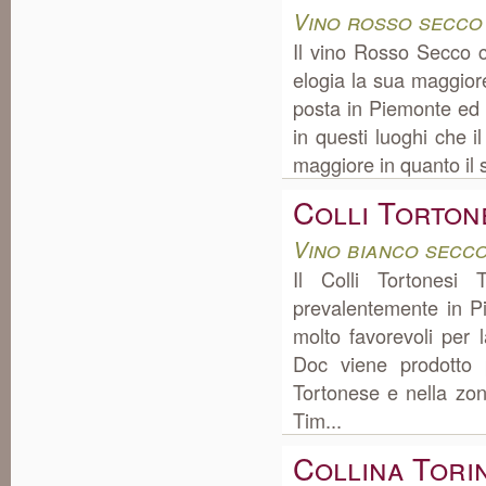
Vino rosso secco
Il vino Rosso Secco 
elogia la sua maggiore
posta in Piemonte ed 
in questi luoghi che i
maggiore in quanto il s
Colli Torton
Vino bianco secc
Il Colli Tortonesi
prevalentemente in P
molto favorevoli per 
Doc viene prodotto 
Tortonese e nella zo
Tim...
Collina Tori