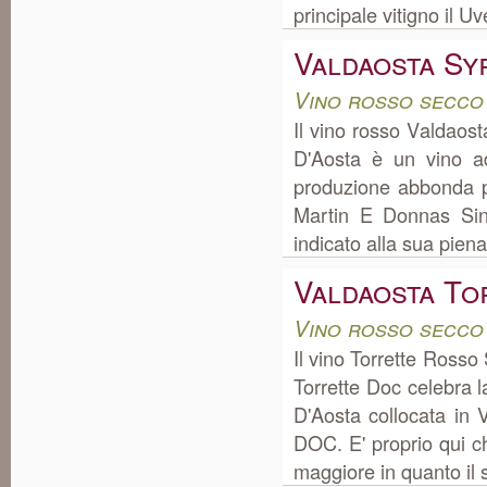
principale vitigno il U
Valdaosta Sy
Vino rosso secco
Il vino rosso Valdaos
D'Aosta è un vino ad
produzione abbonda p
Martin E Donnas Sino
indicato alla sua piena
Valdaosta To
Vino rosso secco
Il vino Torrette Ross
Torrette Doc celebra 
D'Aosta collocata in 
DOC. E' proprio qui ch
maggiore in quanto il s