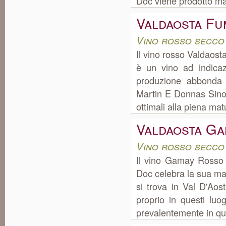
Doc viene prodotto ma
Valdaosta Fu
Vino rosso secco
Il vino rosso Valdaost
è un vino ad indica
produzione abbonda
Martin E Donnas Sino A
ottimali alla piena mat
Valdaosta G
Vino rosso secco
Il vino Gamay Rosso
Doc celebra la sua ma
si trova in Val D'Ao
proprio in questi lu
prevalentemente in quan