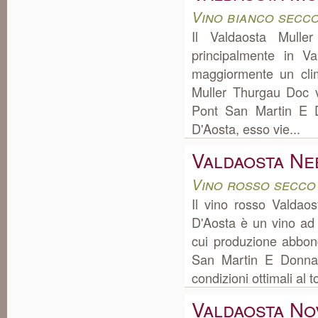
Vino bianco secco
Il Valdaosta Mull
principalmente in V
maggiormente un clim
Muller Thurgau Doc v
Pont San Martin E 
D'Aosta, esso vie...
Valdaosta Ne
Vino rosso secco
Il vino rosso Valdao
D'Aosta è un vino ad
cui produzione abbon
San Martin E Donnas
condizioni ottimali al t
Valdaosta No