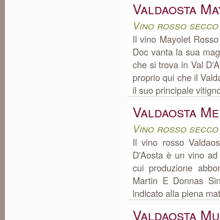
Valdaosta Ma
Vino rosso secco
Il vino Mayolet Ross
Doc vanta la sua mag
che si trova in Val D
proprio qui che il Val
il suo principale vitigno
Valdaosta Me
Vino rosso secco
Il vino rosso Valdao
D'Aosta è un vino ad
cui produzione abbo
Martin E Donnas Sino
indicato alla piena mat
Valdaosta M