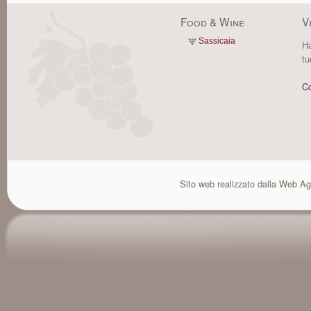
Food & Wine
V
Sassicaia
Ha
tu
Co
Sito web realizzato dalla
Web Ag