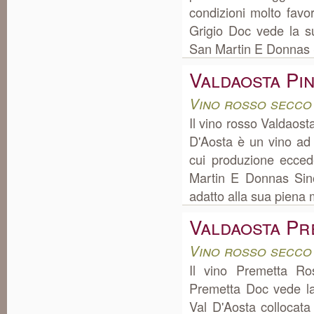
condizioni molto favo
Grigio Doc vede la 
San Martin E Donnas S
Valdaosta Pi
Vino rosso secco
Il vino rosso Valdaos
D'Aosta è un vino ad
cui produzione ecce
Martin E Donnas Sino 
adatto alla sua piena m
Valdaosta Pr
Vino rosso secco
Il vino Premetta R
Premetta Doc vede la
Val D'Aosta collocat