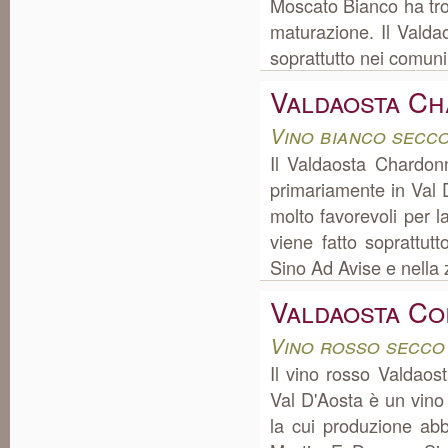
Moscato Bianco ha tro
maturazione. Il Vald
soprattutto nei comuni
Valdaosta C
Vino bianco secco
Il Valdaosta Chardon
primariamente in Val 
molto favorevoli per 
viene fatto soprattu
Sino Ad Avise e nella
Valdaosta Co
Vino rosso secco
Il vino rosso Valdaos
Val D'Aosta è un vino
la cui produzione a