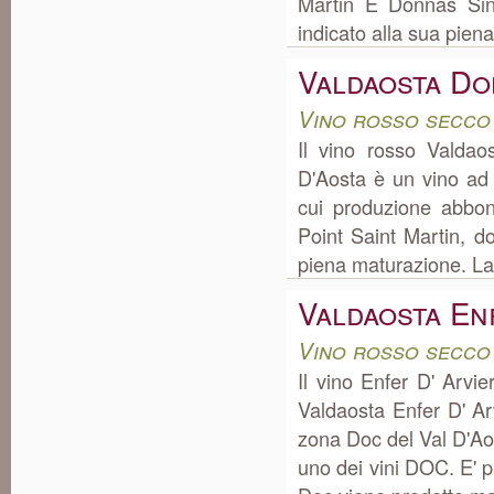
Martin E Donnas Sino
indicato alla sua piena
Valdaosta D
Vino rosso secco
Il vino rosso Valda
D'Aosta è un vino ad
cui produzione abbo
Point Saint Martin, do
piena maturazione. La 
Valdaosta En
Vino rosso secco
Il vino Enfer D' Arv
Valdaosta Enfer D' A
zona Doc del Val D'Ao
uno dei vini DOC. E' pr