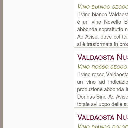
Vino bianco secco
Il vino bianco Valdaos
è un vino Novello Bi
abbonda soprattutto 
Ad Avise, dove col te
si è trasformata in pro
Valdaosta Nu
Vino rosso secco
Il vino rosso Valdaost
un vino ad indicazi
produzione abbonda i
Donnas Sino Ad Avise, d
totale sviluppo delle su
Valdaosta Nu
Vino bianco dolce