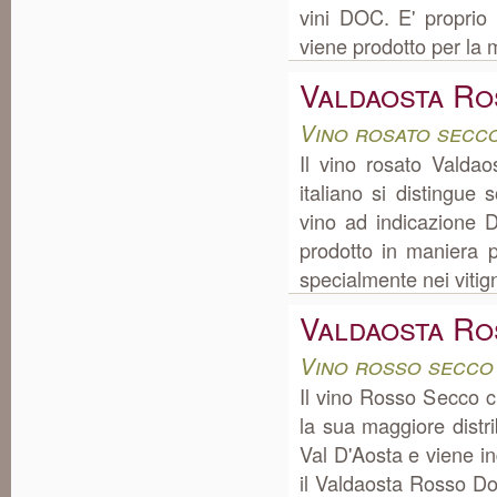
vini DOC. E' proprio
viene prodotto per la m
Valdaosta Ro
Vino rosato secco
Il vino rosato Valdao
italiano si distingue
vino ad indicazione 
prodotto in maniera p
specialmente nei vitign
Valdaosta R
Vino rosso secco
Il vino Rosso Secco 
la sua maggiore distr
Val D'Aosta e viene i
il Valdaosta Rosso Do