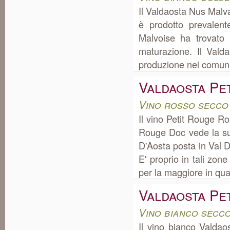
Il Valdaosta Nus Malva
è prodotto prevalen
Malvoise ha trovato
maturazione. Il Val
produzione nei comuni
Valdaosta Pe
Vino rosso secco
Il vino Petit Rouge R
Rouge Doc vede la su
D'Aosta posta in Val 
E' proprio in tali zon
per la maggiore in quan
Valdaosta Pe
Vino bianco secco
Il vino bianco Valdao