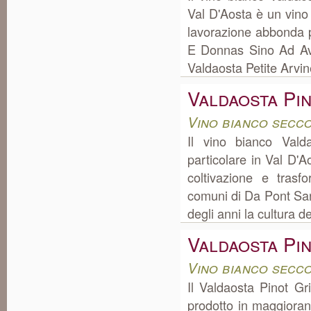
Val D'Aosta è un vino 
lavorazione abbonda 
E Donnas Sino Ad Avis
Valdaosta Petite Arvin
Valdaosta Pi
Vino bianco secco
Il vino bianco Vald
particolare in Val D'
coltivazione e tras
comuni di Da Pont Sa
degli anni la cultura d
Valdaosta Pi
Vino bianco secco
Il Valdaosta Pinot Gr
prodotto in maggioran