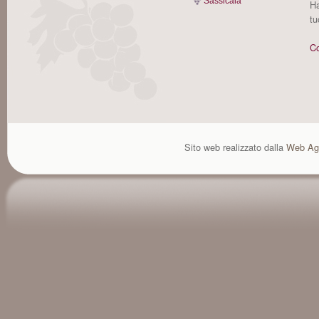
Sassicaia
Ha
tu
Co
Sito web realizzato dalla
Web Ag