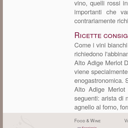
vino, quelli rossi 
importanti che va
contrariamente rich
Ricette consig
Come i vini bianchi
richiedono l'abbina
Alto Adige Merlot 
viene specialmente 
enogastronomica. S
Alto Adige Merlot 
seguenti: arista di 
agnello al forno, fo
Food & Wine
V