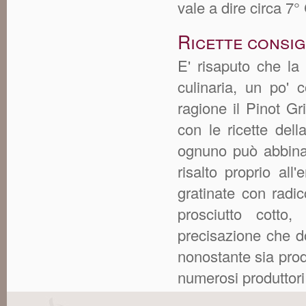
vale a dire circa 7° 
Ricette consig
E' risaputo che la
culinaria, un po' 
ragione il Pinot G
con le ricette dell
ognuno può abbina
risalto proprio al
gratinate con radic
prosciutto cotto,
precisazione che d
nonostante sia prod
numerosi produttori