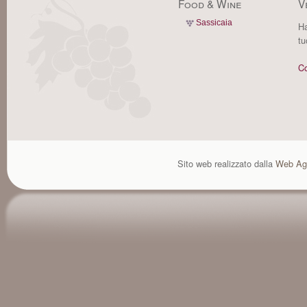
Food & Wine
V
Sassicaia
Ha
tu
Co
Sito web realizzato dalla
Web Ag