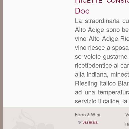
Doc
La straordinaria cu
Alto Adige sono ben
vino Alto Adige Rie
vino riesce a sposar
se volete gustarne
ricettedentice al car
alla indiana, mines
Riesling Italico Bi
ad una temperatura
servizio il calice, la
Food & Wine
V
Sassicaia
Ha