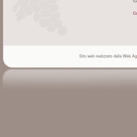
tu
Co
Sito web realizzato dalla
Web Ag