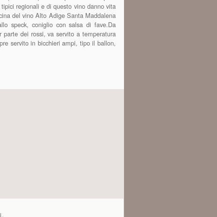
pici regionali e di questo vino danno vita
n cucina del vino Alto Adige Santa Maddalena
allo speck, coniglio con salsa di fave.Da
parte dei rossi, va servito a temperatura
e servito in bicchieri ampi, tipo il ballon,
i.