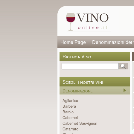
Home Page
Denominazioni dei 
Ricerca Vino
Scegli i nostri vini
Denominazione
Aglianico
Barbera
Barolo
Cabernet
Cabernet Sauvignon
Catarrato