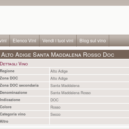
vini
Elenco Vini
Vendi i tuoi vini
Blog sul vino
Alto Adige Santa Maddalena Rosso Doc
Dettagli Vino
Regione
Alto Adige
Zona DOC
Alto Adige
Zona DOC secondaria
Santa Maddalena
Denominazione
Santa Maddalena Rosso
Indicazione
DOC
Colore
Rosso
Categoria vino
Secco
Altro