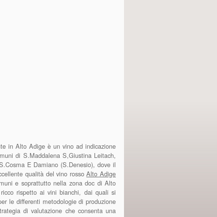
te in Alto Adige è un vino ad indicazione
omuni di S.Maddalena S,Giustina Leitach,
, S.Cosma E Damiano (S.Denesio), dove il
eccellente qualità del vino rosso
Alto Adige
muni e soprattutto nella zona doc di Alto
cco rispetto ai vini bianchi, dai quali si
per le differenti metodologie di produzione
strategia di valutazione che consenta una