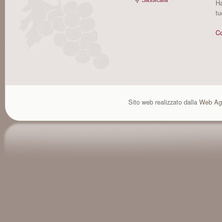
Sassicaia
Ha
tu
Co
Sito web realizzato dalla
Web Ag