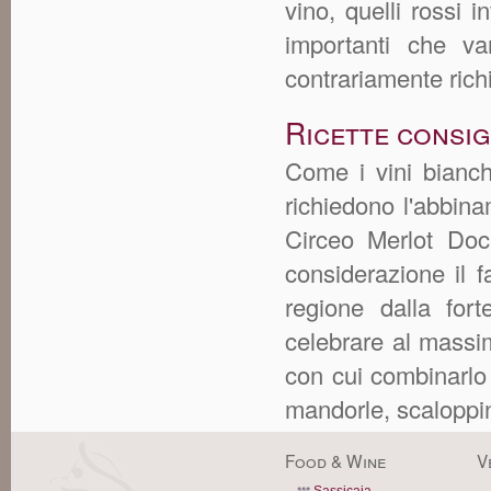
vino, quelli rossi 
importanti che va
contrariamente rich
Ricette consi
Come i vini bianch
richiedono l'abbina
Circeo Merlot Doc
considerazione il 
regione dalla for
celebrare al massim
con cui combinarlo 
mandorle, scaloppine
Food & Wine
V