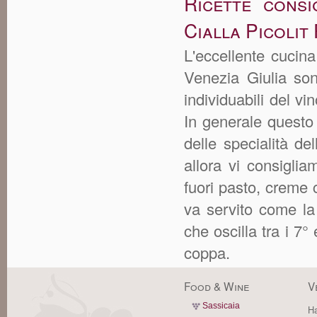
Ricette consi
Cialla Picolit
L'eccellente cucina 
Venezia Giulia son
individuabili del vin
In generale questo
delle specialità d
allora vi consigliam
fuori pasto, creme 
va servito come la
che oscilla tra i 7° 
coppa.
Food & Wine
V
Sassicaia
Ha