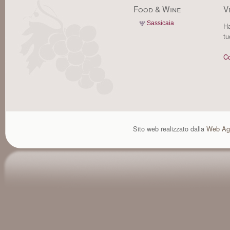
Food & Wine
V
Sassicaia
Ha
tu
Co
Sito web realizzato dalla
Web Ag