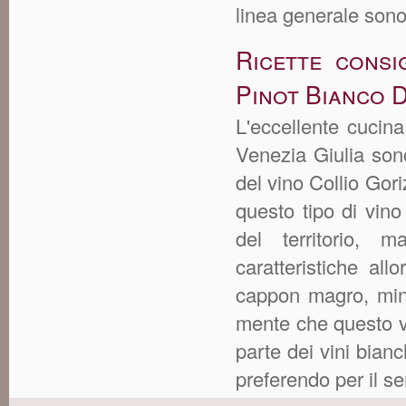
linea generale sono 
Ricette consi
Pinot Bianco 
L'eccellente cucina 
Venezia Giulia sono
del vino Collio Gor
questo tipo di vino
del territorio, 
caratteristiche all
cappon magro, mine
mente che questo v
parte dei vini bian
preferendo per il ser