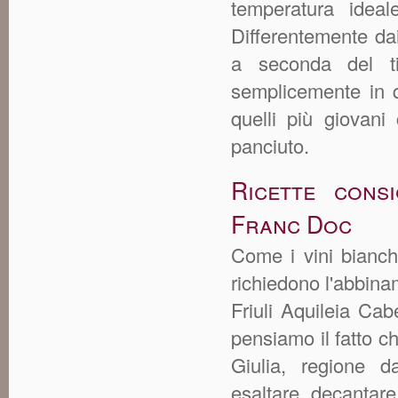
temperatura idea
Differentemente dai
a seconda del ti
semplicemente in q
quelli più giovani
panciuto.
Ricette consi
Franc Doc
Come i vini bianchi
richiedono l'abbina
Friuli Aquileia Ca
pensiamo il fatto c
Giulia, regione d
esaltare decantar