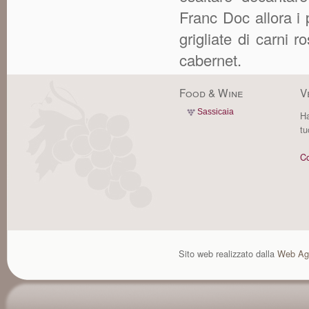
Franc Doc allora i p
grigliate di carni r
cabernet.
Food & Wine
V
Sassicaia
Ha
tu
Co
Sito web realizzato dalla
Web Ag