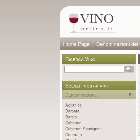
Home Page
Denominazioni dei 
Ricerca Vino
Scegli i nostri vini
Denominazione
Aglianico
Barbera
Barolo
Cabernet
Cabernet Sauvignon
Catarrato