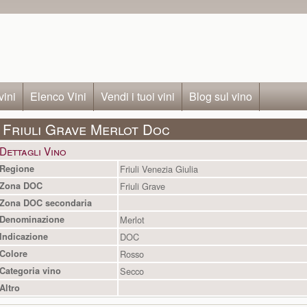
vini
Elenco Vini
Vendi i tuoi vini
Blog sul vino
Friuli Grave Merlot Doc
Dettagli Vino
Regione
Friuli Venezia Giulia
Zona DOC
Friuli Grave
Zona DOC secondaria
Denominazione
Merlot
Indicazione
DOC
Colore
Rosso
Categoria vino
Secco
Altro