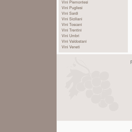
Vini Piemontesi
Vini Pugliesi
Vini Sardi
Vini Siciliani
Vini Toscani
Vini Trentini
Vini Umbri
Vini Valdostani
Vini Veneti
S