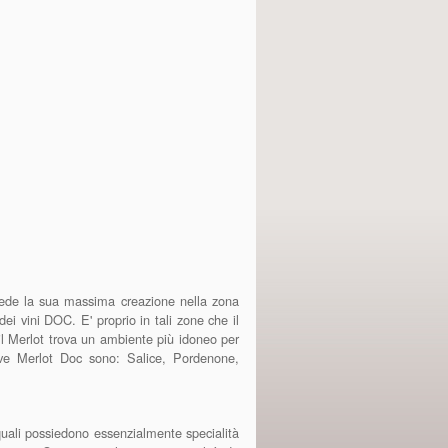
de la sua massima creazione nella zona
ei vini DOC. E' proprio in tali zone che il
 il Merlot trova un ambiente più idoneo per
rave Merlot Doc sono: Salice, Pordenone,
quali possiedono essenzialmente specialità