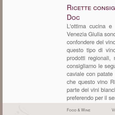
Ricette consig
Doc
L'ottima cucina e l
Venezia Giulia sono
confondere del vin
questo tipo di vi
prodotti regionali
consigliamo le segue
caviale con patate 
che questo vino R
parte dei vini bian
preferendo per il ser
Food & Wine
V