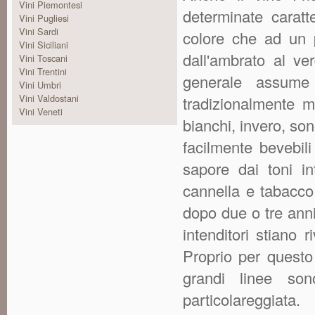
Vini Piemontesi
determinate caratte
Vini Pugliesi
Vini Sardi
colore che ad un 
Vini Siciliani
dall'ambrato al ve
Vini Toscani
Vini Trentini
generale assume 
Vini Umbri
Vini Valdostani
tradizionalmente m
Vini Veneti
bianchi, invero, s
facilmente bevebili
sapore dai toni in
cannella e tabacco
dopo due o tre ann
intenditori stiano 
Proprio per questo
grandi linee son
particolareggiata.