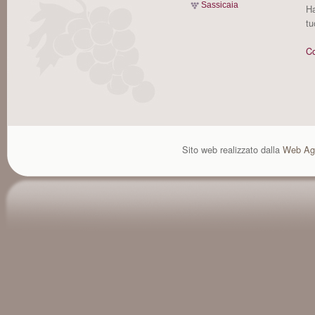
Sassicaia
Ha
tu
Co
Sito web realizzato dalla
Web Ag