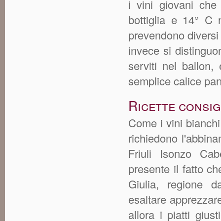
i vini giovani ch
bottiglia e 14° C 
prevendono diversi t
invece si distingu
serviti nel ballon,
semplice calice pan
Ricette consig
Come i vini bianchi
richiedono l'abbina
Friuli Isonzo Ca
presente il fatto c
Giulia, regione d
esaltare apprezzar
allora i piatti giu