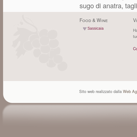
sugo di anatra, tagl
Food & Wine
V
Sassicaia
Ha
tu
Co
Sito web realizzato dalla
Web Ag