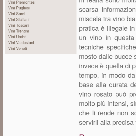
Vini Piemontesi
scarsa informazion
Vini Pugliesi
Vini Sardi
miscela tra vino b
Vini Siciliani
Vini Toscani
pratica è illegale i
Vini Trentini
un vino in questa 
Vini Umbri
Vini Valdostani
tecniche specifiche
Vini Veneti
mosto dalle bucce 
invece è quella di 
tempo, in modo da ot
base alla durata de
vino rosato può pr
molto più intensi, si
che li rende non s
servirli alla precis