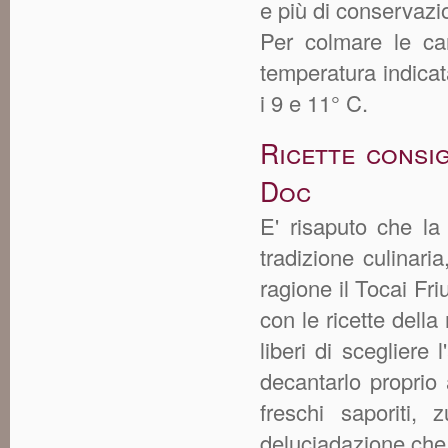
e più di conservazi
Per colmare le car
temperatura indicata
i 9 e 11° C.
Ricette consig
Doc
E' risaputo che la
tradizione culinaria
ragione il Tocai Fr
con le ricette della
liberi di sceglier
decantarlo proprio
freschi saporiti,
deluciadazione che 