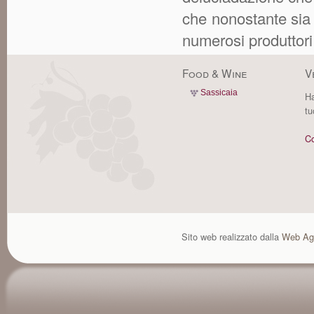
che nonostante sia 
numerosi produttori
Food & Wine
V
Sassicaia
Ha
tu
Co
Sito web realizzato dalla
Web Ag