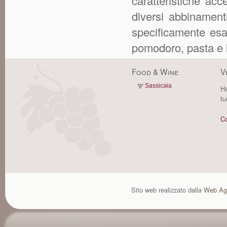
caratteristiche acc
diversi abbinament
specificamente esa
pomodoro, pasta e l
Food & Wine
V
Sassicaia
Ha
tu
Co
Sito web realizzato dalla
Web Ag