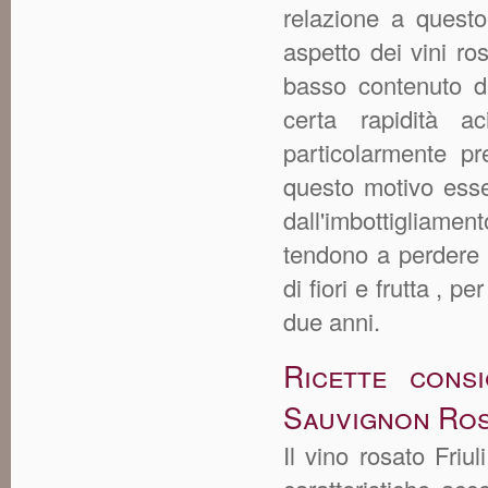
relazione a questo
aspetto dei vini ro
basso contenuto d
certa rapidità a
particolarmente pr
questo motivo ess
dall'imbottigliamen
tendono a perdere 
di fiori e frutta , 
due anni.
Ricette consi
Sauvignon Ro
Il vino rosato Fri