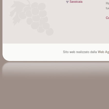
Sassicaia
Ha
tu
Co
Sito web realizzato dalla
Web Ag