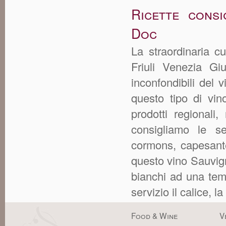
Ricette consi
Doc
La straordinaria cu
Friuli Venezia Gi
inconfondibili del 
questo tipo di vi
prodotti regionali
consigliamo le seg
cormons, capesante
questo vino Sauvig
bianchi ad una temp
servizio il calice, la
Food & Wine
V