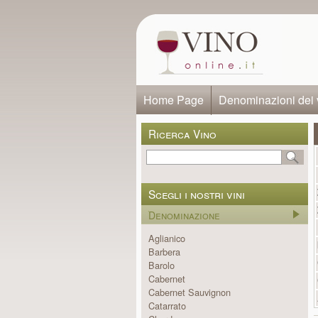
Home Page
Denominazioni dei 
Ricerca Vino
Scegli i nostri vini
Denominazione
Aglianico
Barbera
Barolo
Cabernet
Cabernet Sauvignon
Catarrato