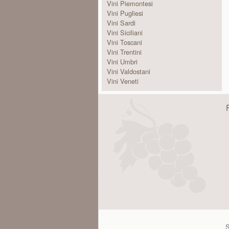
Vini Piemontesi
Vini Pugliesi
Vini Sardi
Vini Siciliani
Vini Toscani
Vini Trentini
Vini Umbri
Vini Valdostani
Vini Veneti
S