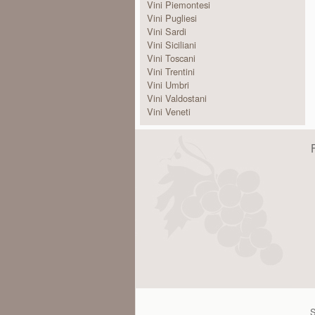
Vini Piemontesi
Vini Pugliesi
Vini Sardi
Vini Siciliani
Vini Toscani
Vini Trentini
Vini Umbri
Vini Valdostani
Vini Veneti
S