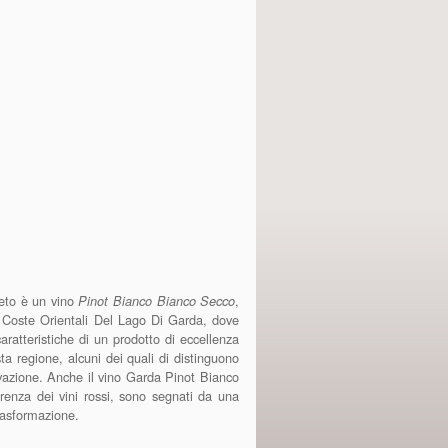
neto è un vino
,
Pinot Bianco Bianco Secco
i Coste Orientali Del Lago Di Garda, dove
ratteristiche di un prodotto di eccellenza
sta regione, alcuni dei quali di distinguono
oltivazione. Anche il vino Garda Pinot Bianco
ferenza dei vini rossi, sono segnati da una
trasformazione.