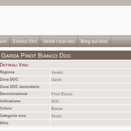
vini
Elenco Vini
Vendi i tuoi vini
Blog sul vino
Garda Pinot Bianco Doc
Dettagli Vino
Regione
Veneto
Zona DOC
Garda
Zona DOC secondaria
Denominazione
Pinot Bianco
Indicazione
DOC
Colore
Bianco
Categoria vino
Secco
Altro