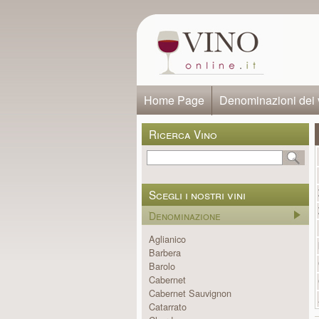
Home Page
Denominazioni dei 
Ricerca Vino
Scegli i nostri vini
Denominazione
Aglianico
Barbera
Barolo
Cabernet
Cabernet Sauvignon
Catarrato