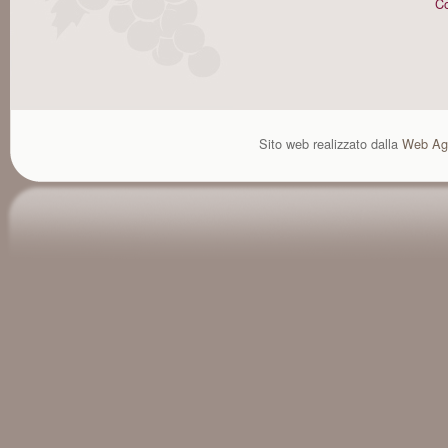
Co
Sito web realizzato dalla
Web Ag