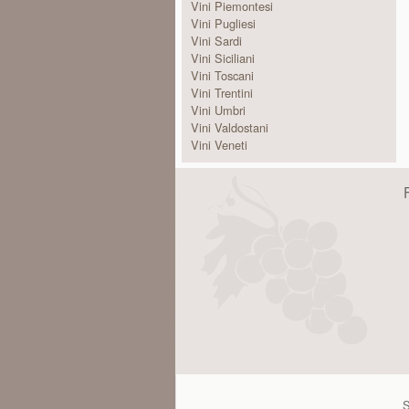
Vini Piemontesi
Vini Pugliesi
Vini Sardi
Vini Siciliani
Vini Toscani
Vini Trentini
Vini Umbri
Vini Valdostani
Vini Veneti
S