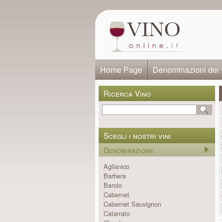
Home Page
Denominazioni dei 
Ricerca Vino
Scegli i nostri vini
Denominazione
Aglianico
Barbera
Barolo
Cabernet
Cabernet Sauvignon
Catarrato