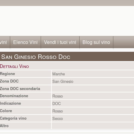
vini
Elenco Vini
Vendi i tuoi vini
Blog sul vino
San Ginesio Rosso Doc
Dettagli Vino
Regione
Marche
Zona DOC
San Ginesio
Zona DOC secondaria
Denominazione
Rosso
Indicazione
DOC
Colore
Rosso
Categoria vino
Secco
Altro