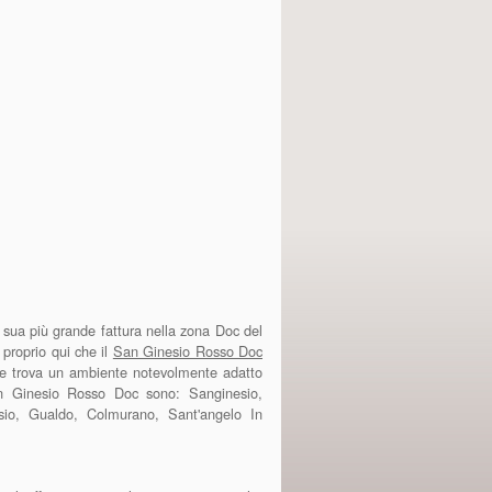
sua più grande fattura nella zona Doc del
proprio qui che il
San Ginesio Rosso Doc
ese trova un ambiente notevolmente adatto
San Ginesio Rosso Doc sono: Sanginesio,
io, Gualdo, Colmurano, Sant'angelo In