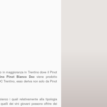
to in maggioranza in Trentino dove il Pinot
viene prodotto
tino Pinot Bianco Doc
C Trentino, esso deriva non solo da Pinot
bianco i quali relativamente alla tipologia
uelli dei vini giovani possono offrire dei