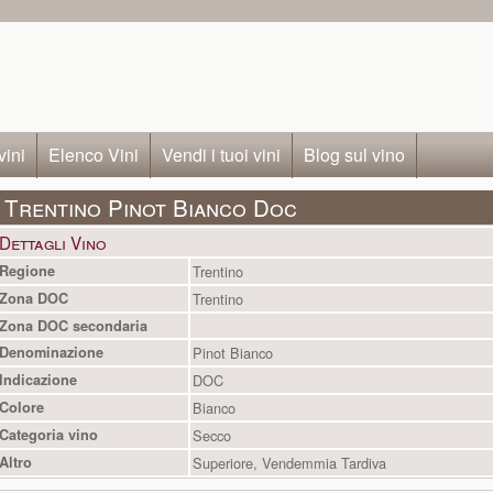
vini
Elenco Vini
Vendi i tuoi vini
Blog sul vino
Trentino Pinot Bianco Doc
Dettagli Vino
Regione
Trentino
Zona DOC
Trentino
Zona DOC secondaria
Denominazione
Pinot Bianco
Indicazione
DOC
Colore
Bianco
Categoria vino
Secco
Altro
Superiore, Vendemmia Tardiva