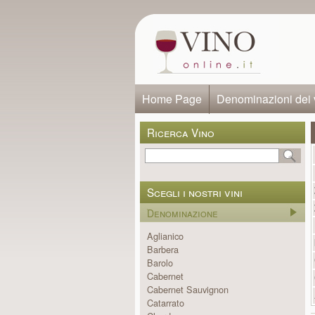
Home Page
Denominazioni dei 
Ricerca Vino
Scegli i nostri vini
Denominazione
Aglianico
Barbera
Barolo
Cabernet
Cabernet Sauvignon
Catarrato