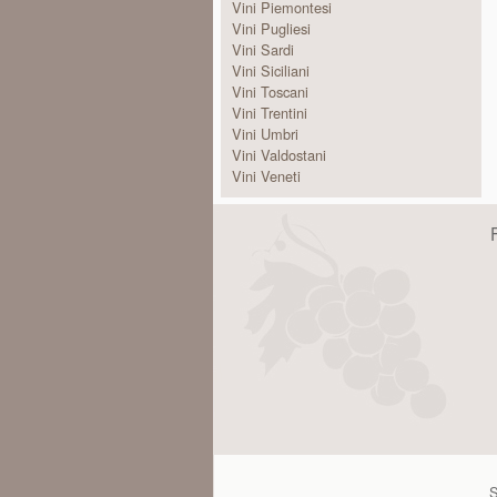
Vini Piemontesi
Vini Pugliesi
Vini Sardi
Vini Siciliani
Vini Toscani
Vini Trentini
Vini Umbri
Vini Valdostani
Vini Veneti
S