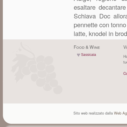
esaltare decantare
Schiava Doc allora
pennette con tonno r
latte, knodel in bro
Food & Wine
V
Sassicaia
Ha
tu
Co
Sito web realizzato dalla
Web Ag