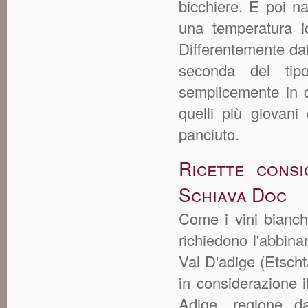
bicchiere. E poi n
una temperatura i
Differentemente dai 
seconda del tipo
semplicemente in q
quelli più giovani
panciuto.
Ricette consi
Schiava Doc
Come i vini bianchi
richiedono l'abbina
Val D'adige (Etsch
in considerazione 
Adige, regione da