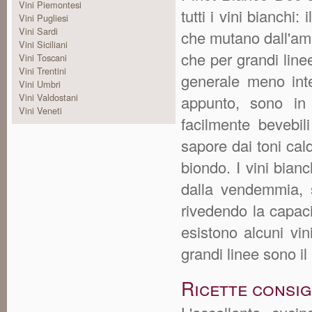
Vini Piemontesi
tutti i vini bianchi:
Vini Pugliesi
Vini Sardi
che mutano dall'ambr
Vini Siciliani
che per grandi linee
Vini Toscani
Vini Trentini
generale meno inten
Vini Umbri
Vini Valdostani
appunto, sono in
Vini Veneti
facilmente bevebil
sapore dai toni cald
biondo. I vini bia
dalla vendemmia, s
rivedendo la capaci
esistono alcuni vin
grandi linee sono il
Ricette consig