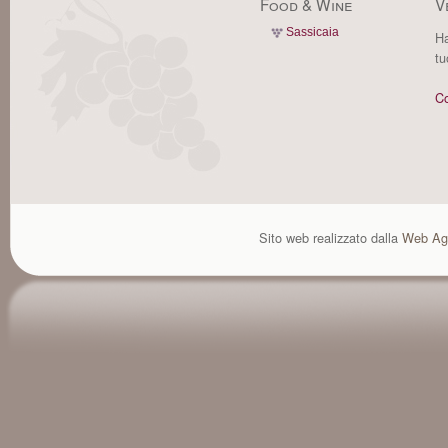
Food & Wine
V
Sassicaia
Ha
tu
Co
Sito web realizzato dalla
Web Ag