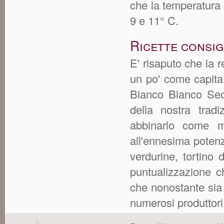
che la temperatura i
9 e 11° C.
Ricette consig
E' risaputo che la r
un po' come capita 
Bianco Bianco Secc
della nostra trad
abbinarlo come m
all'ennesima poten
verdurine, tortino 
puntualizzazione 
che nonostante sia p
numerosi produttori