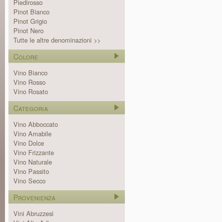
Piedirosso
Pinot Bianco
Pinot Grigio
Pinot Nero
Tutte le altre denominazioni >>
Colore
Vino Bianco
Vino Rosso
Vino Rosato
Categoria
Vino Abboccato
Vino Amabile
Vino Dolce
Vino Frizzante
Vino Naturale
Vino Passito
Vino Secco
Provenienza
Vini Abruzzesi