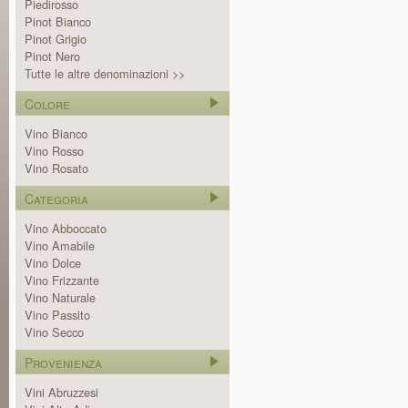
Piedirosso
Pinot Bianco
Pinot Grigio
Pinot Nero
Tutte le altre denominazioni >>
Colore
Vino Bianco
Vino Rosso
Vino Rosato
Categoria
Vino Abboccato
Vino Amabile
Vino Dolce
Vino Frizzante
Vino Naturale
Vino Passito
Vino Secco
Provenienza
Vini Abruzzesi