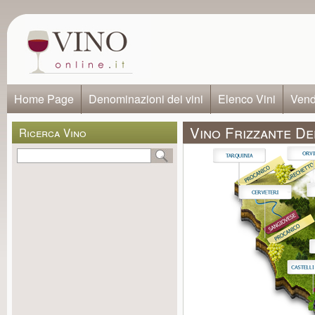
Home Page
Denominazioni dei vini
Elenco Vini
Vendi
Vino Frizzante Del
Ricerca Vino