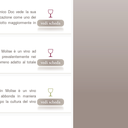
anico Doc vede la sua
dicazione come uno dei
odotto maggiormente in
n Molise è un vino ad
 prevalentemente nei
rreno adatto al totale
 in Molise è un vino
e abbonda in maniera
o la cultura del vino