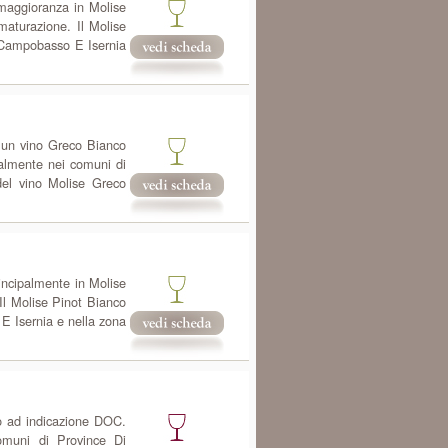
 maggioranza in Molise
maturazione. Il Molise
 Campobasso E Isernia
 un vino Greco Bianco
almente nei comuni di
del vino Molise Greco
rincipalmente in Molise
Il Molise Pinot Bianco
 Isernia e nella zona
o ad indicazione DOC.
omuni di Province Di