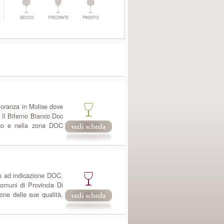
gioranza in Molise dove
 Il Biferno Bianco Doc
sso e nella zona DOC
no ad indicazione DOC.
omuni di Provincia Di
one delle sue qualità.