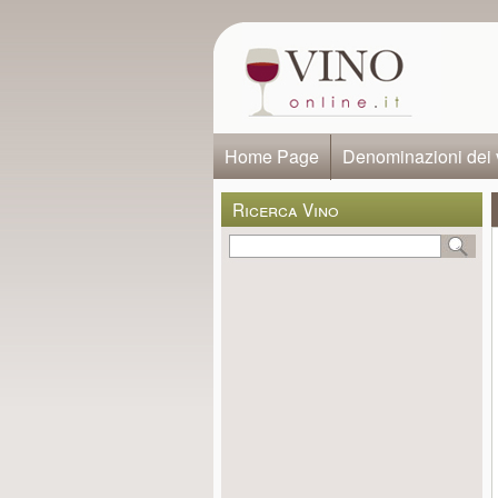
Home Page
Denominazioni dei 
Ricerca Vino