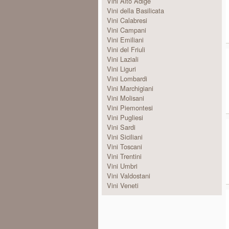
Vini Alto Adige
Vini della Basilicata
Vini Calabresi
Vini Campani
Vini Emiliani
Vini del Friuli
Vini Laziali
Vini Liguri
Vini Lombardi
Vini Marchigiani
Vini Molisani
Vini Piemontesi
Vini Pugliesi
Vini Sardi
Vini Siciliani
Vini Toscani
Vini Trentini
Vini Umbri
Vini Valdostani
Vini Veneti