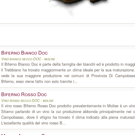
Biferno Bianco Doc
Vino bianco secco DOC - molise
Il Biferno Bianco Doc è parte della famiglia dei bianchi ed è prodotto in mag
il Trebbiano ha trovato maggiormente un clima ideale per la sua maturazione.
vede la sua maggiore produzione nei comuni di Provincia Di Campoba
Biferno, esso viene fatto non solo tramite i...
Biferno Rosso Doc
Vino rosso secco DOC - molise
Il vino rosso Biferno Rosso Doc prodotto prevalentemente in Molise è un vi
Stiamo parlando di un vino la cui produzione abbonda principalmente nei c
Campobasso, dove il vitigno ha trovato il clima indicato alla piena maturazi
L'eccellente qualità del vino rosso B...