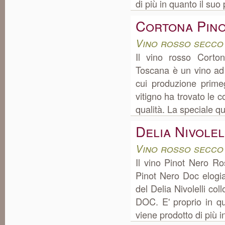
di più in quanto il suo p
Cortona Pin
Vino rosso secco
Il vino rosso Corto
Toscana è un vino ad
cui produzione prime
vitigno ha trovato le c
qualità. La speciale qu
Delia Nivole
Vino rosso secco 
Il vino Pinot Nero Ro
Pinot Nero Doc elogia
del Delia Nivolelli col
DOC. E' proprio in qu
viene prodotto di più i