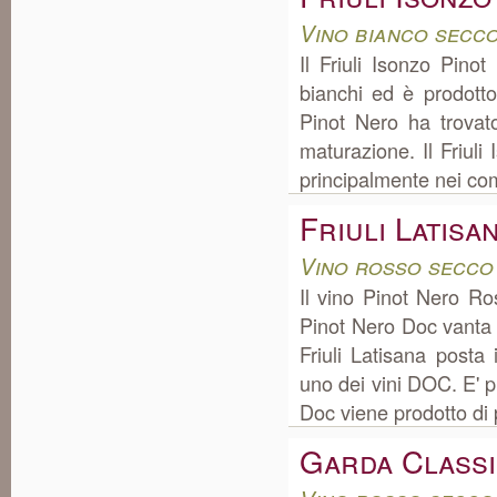
Vino bianco secco
Il Friuli Isonzo Pin
bianchi ed è prodotto
Pinot Nero ha trovat
maturazione. Il Friul
principalmente nei com
Friuli Latis
Vino rosso secco 
Il vino Pinot Nero Ro
Pinot Nero Doc vanta 
Friuli Latisana posta
uno dei vini DOC. E' pr
Doc viene prodotto di p
Garda Class