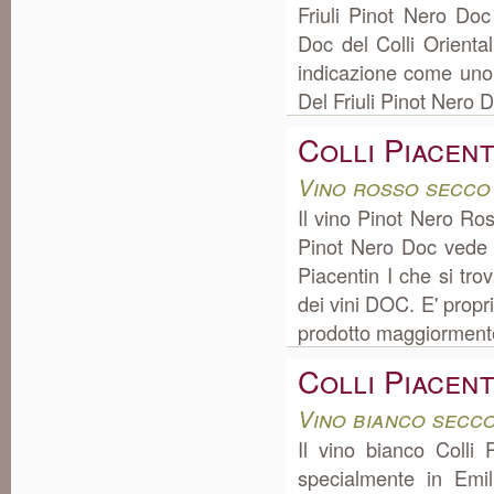
Friuli Pinot Nero Do
Doc del Colli Oriental
indicazione come uno d
Del Friuli Pinot Nero D
Colli Piacent
Vino rosso secco
Il vino Pinot Nero Ro
Pinot Nero Doc vede l
Piacentin I che si tr
dei vini DOC. E' propri
prodotto maggiormente
Colli Piacen
Vino bianco secc
Il vino bianco Colli
specialmente in Em