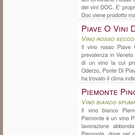
dei vini DOC. E' propr
Doc viene prodotto ma
Piave O Vini 
Vino rosso secco
Il vino rosso Piave
prevalenza in Veneto
di un vino la cui p
Oderzo, Ponte Di Piave
ha trovato il clima ind
Piemonte Pin
Vino bianco spum
Il vino bianco Piem
Piemonte è un vino Pi
lavorazione abbonda
Piemonte, dove nel c