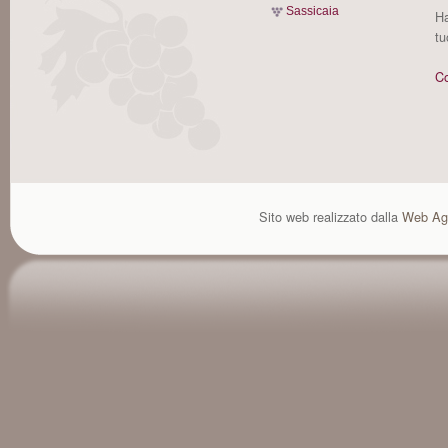
Sassicaia
Ha
tu
Co
Sito web realizzato dalla
Web Ag