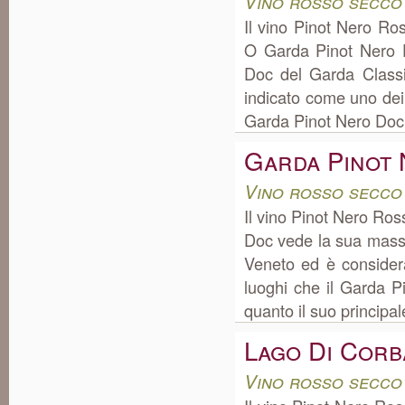
Vino rosso secco
Il vino Pinot Nero R
O Garda Pinot Nero 
Doc del Garda Class
indicato come uno dei
Garda Pinot Nero Doc 
Garda Pinot
Vino rosso secco
Il vino Pinot Nero Ro
Doc vede la sua massi
Veneto ed è consider
luoghi che il Garda P
quanto il suo principale
Lago Di Corb
Vino rosso secco