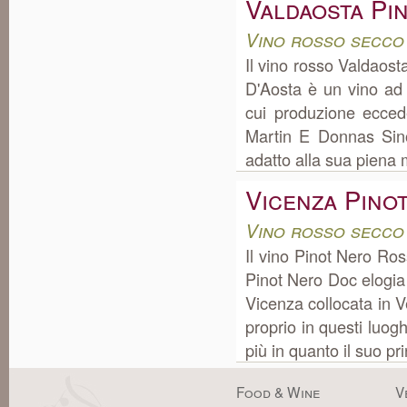
Valdaosta Pi
Vino rosso secco
Il vino rosso Valdaos
D'Aosta è un vino ad
cui produzione ecce
Martin E Donnas Sino 
adatto alla sua piena m
Vicenza Pino
Vino rosso secco
Il vino Pinot Nero Ro
Pinot Nero Doc elogia
Vicenza collocata in 
proprio in questi luog
più in quanto il suo pri
Food & Wine
V