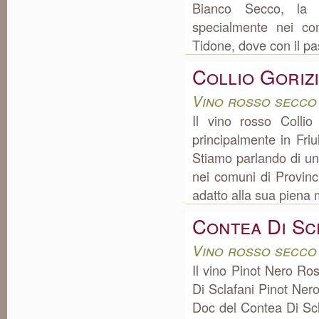
Bianco Secco, la c
specialmente nei co
Tidone, dove con il pas
Collio Goriz
Vino rosso secco 
Il vino rosso Colli
principalmente in Fri
Stiamo parlando di un
nei comuni di Provinci
adatto alla sua piena m
Contea Di Sc
Vino rosso secco 
Il vino Pinot Nero R
Di Sclafani Pinot Ner
Doc del Contea Di Scl