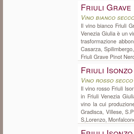
Friuli Grave
Vino bianco secco
Il vino bianco Friuli 
Venezia Giulia è un vi
trasformazione abbon
Casarza, Spilimbergo, 
Friuli Grave Pinot Nero
Friuli Isonz
Vino rosso secco 
Il vino rosso Friuli I
in Friuli Venezia Giu
vino la cui produzio
Gradisca, Villese, S.
S,Lorenzo, Monfalcon
Friuli Isonz