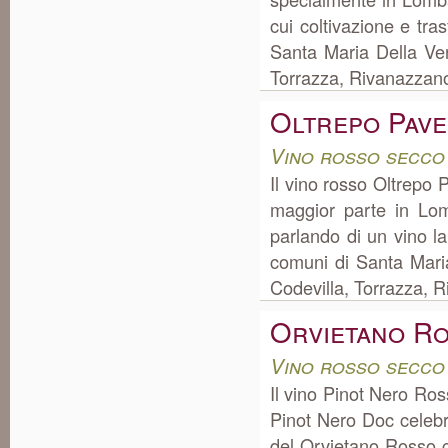
cui coltivazione e tr
Santa Maria Della Ver
Torrazza, Rivanazzano
Oltrepo Pave
Vino rosso secco
Il vino rosso Oltrepo
maggior parte in Lo
parlando di un vino l
comuni di Santa Maria
Codevilla, Torrazza, R
Orvietano Ro
Vino rosso secco
Il vino Pinot Nero Ro
Pinot Nero Doc celebr
del Orvietano Rosso c