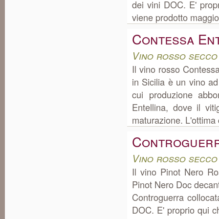
dei vini DOC. E' prop
viene prodotto maggior
Contessa Ent
Vino rosso secco 
Il vino rosso Contess
in Sicilia è un vino 
cui produzione abbo
Entellina, dove il vi
maturazione. L'ottima 
Controguerr
Vino rosso secco
Il vino Pinot Nero R
Pinot Nero Doc decant
Controguerra collocat
DOC. E' proprio qui c