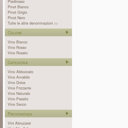
Piedirosso
Pinot Bianco
Pinot Grigio
Pinot Nero
Tutte le altre denominazioni >>
Colore
Vino Bianco
Vino Rosso
Vino Rosato
Categoria
Vino Abboccato
Vino Amabile
Vino Dolce
Vino Frizzante
Vino Naturale
Vino Passito
Vino Secco
Provenienza
Vini Abruzzesi