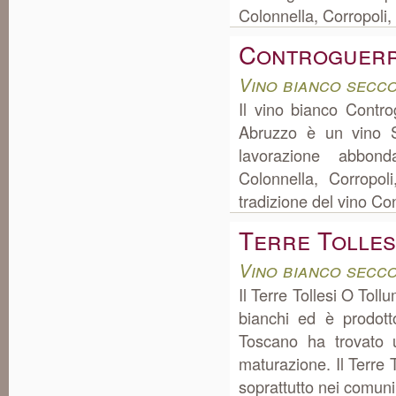
Colonnella, Corropoli,
Controguerr
Vino bianco secc
Il vino bianco Contr
Abruzzo è un vino S
lavorazione abbon
Colonnella, Corropo
tradizione del vino C
Terre Tolles
Vino bianco secc
Il Terre Tollesi O Tol
bianchi ed è prodott
Toscano ha trovato 
maturazione. Il Terre 
soprattutto nei comuni