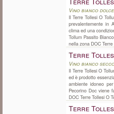
Terre Tolles
Vino bianco dolc
Il Terre Tollesi O To
prevalentemente in 
clima ed una condizion
Tollum Passito Bianco 
nella zona DOC Terre T
Terre Tolles
Vino bianco secc
Il Terre Tollesi O Tol
ed è prodotto essenzi
ambiente idoneo per 
Pecorino Doc viene fa
DOC Terre Tollesi O To
Terre Tolles