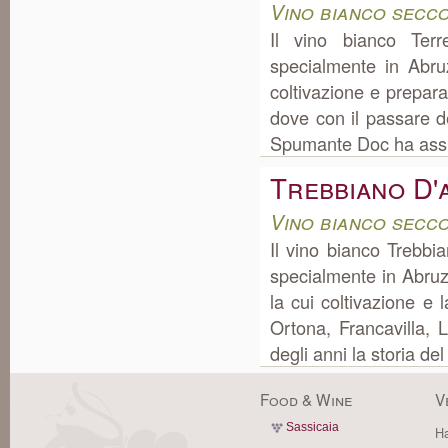
Vino bianco secc
Il vino bianco Ter
specialmente in Abr
coltivazione e prepar
dove con il passare de
Spumante Doc ha assunt
Trebbiano D'
Vino bianco secc
Il vino bianco Trebb
specialmente in Abru
la cui coltivazione e
Ortona, Francavilla, 
degli anni la storia de
Food & Wine
V
Sassicaia
Ha