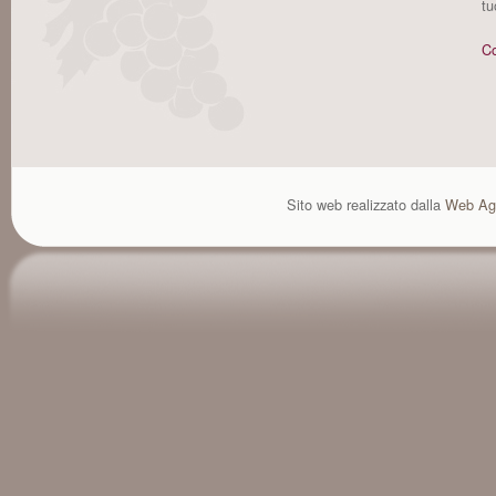
tu
Co
Sito web realizzato dalla
Web Ag