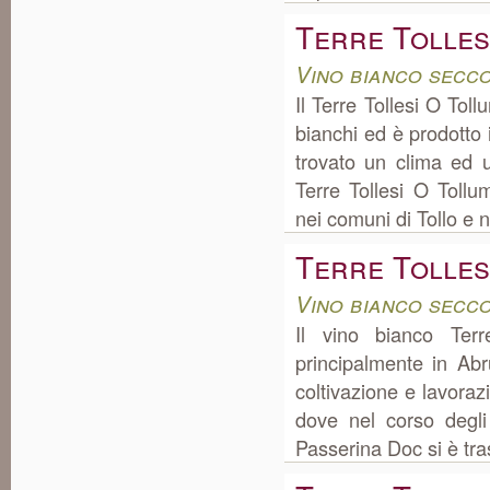
Terre Tolles
Vino bianco secc
Il Terre Tollesi O Tol
bianchi ed è prodotto
trovato un clima ed u
Terre Tollesi O Toll
nei comuni di Tollo e 
Terre Tolles
Vino bianco secc
Il vino bianco Ter
principalmente in Ab
coltivazione e lavora
dove nel corso degli
Passerina Doc si è tras