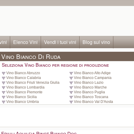
vini
Elenco Vini
Vendi i tuoi vini
Blog sul vino
Vino Bianco Di Ruda
Seleziona Vino Bianco per regione di produzione
Vino Bianco Abruzzo
Vino Bianco Alto Adige
Vino Bianco Calabria
Vino Bianco Campania
Vino Bianco Friuli Venezia Giulia
Vino Bianco Lazio
Vino Bianco Lombardia
Vino Bianco Marche
Vino Bianco Piemonte
Vino Bianco Puglia
Vino Bianco Sicilia
Vino Bianco Toscana
Vino Bianco Umbria
Vino Bianco Val D'Aosta
Friuli Aquileia Pinot Bianco Doc