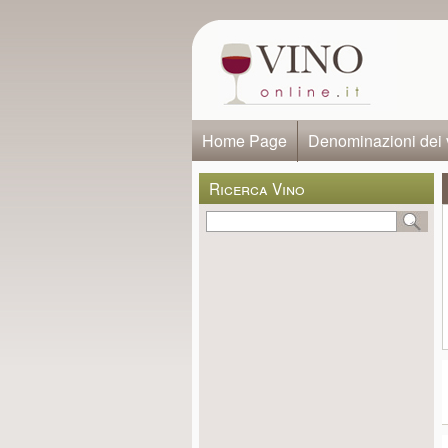
Home Page
Denominazioni dei 
Ricerca Vino