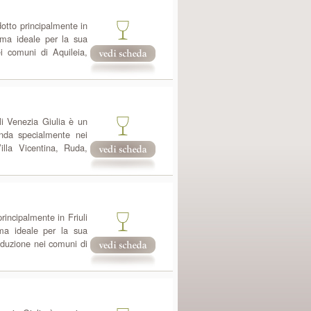
dotto principalmente in
ima ideale per la sua
ei comuni di Aquileia,
li Venezia Giulia è un
onda specialmente nei
illa Vicentina, Ruda,
rincipalmente in Friuli
ma ideale per la sua
oduzione nei comuni di