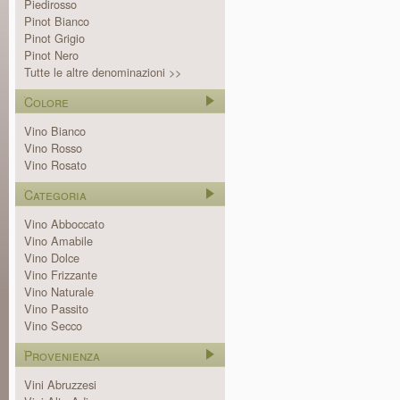
Piedirosso
Pinot Bianco
Pinot Grigio
Pinot Nero
Tutte le altre denominazioni >>
Colore
Vino Bianco
Vino Rosso
Vino Rosato
Categoria
Vino Abboccato
Vino Amabile
Vino Dolce
Vino Frizzante
Vino Naturale
Vino Passito
Vino Secco
Provenienza
Vini Abruzzesi