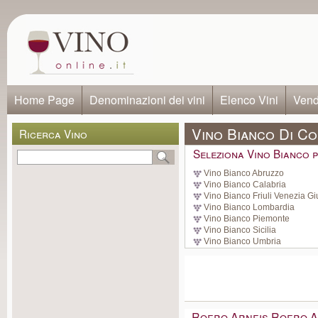
Home Page
Denominazioni dei vini
Elenco Vini
Vendi
Vino Bianco Di C
Ricerca Vino
Seleziona Vino Bianco p
Vino Bianco Abruzzo
Vino Bianco Calabria
Vino Bianco Friuli Venezia Gi
Vino Bianco Lombardia
Vino Bianco Piemonte
Vino Bianco Sicilia
Vino Bianco Umbria
Roero Arneis Roero A