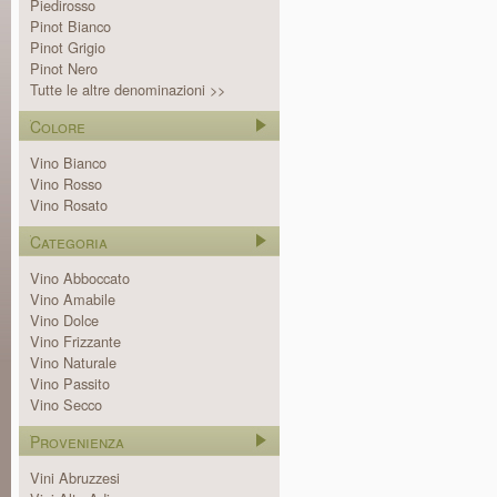
Piedirosso
Pinot Bianco
Pinot Grigio
Pinot Nero
Tutte le altre denominazioni >>
Colore
Vino Bianco
Vino Rosso
Vino Rosato
Categoria
Vino Abboccato
Vino Amabile
Vino Dolce
Vino Frizzante
Vino Naturale
Vino Passito
Vino Secco
Provenienza
Vini Abruzzesi