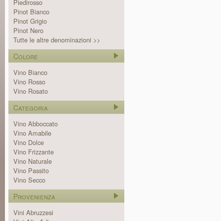
Piedirosso
Pinot Bianco
Pinot Grigio
Pinot Nero
Tutte le altre denominazioni >>
Colore
Vino Bianco
Vino Rosso
Vino Rosato
Categoria
Vino Abboccato
Vino Amabile
Vino Dolce
Vino Frizzante
Vino Naturale
Vino Passito
Vino Secco
Provenienza
Vini Abruzzesi