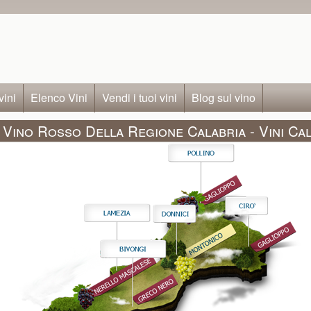
vini
Elenco Vini
Vendi i tuoi vini
Blog sul vino
Vino Rosso Della Regione Calabria - Vini Ca