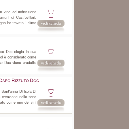
n vino ad indicazione
uni di Castrovillari,
gno ha trovato il clima
so Doc elogia la sua
 ed è considerato come
so Doc viene prodotto
i Capo Rizzuto Doc
 Sant'anna Di Isola Di
 creazione nella zona
cato come uno dei vini