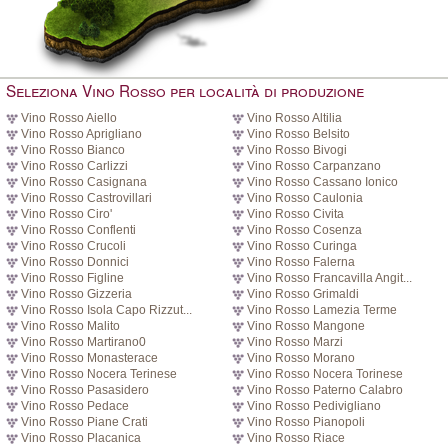
Seleziona Vino Rosso per località di produzione
Vino Rosso Aiello
Vino Rosso Altilia
Vino Rosso Aprigliano
Vino Rosso Belsito
Vino Rosso Bianco
Vino Rosso Bivogi
Vino Rosso Carlizzi
Vino Rosso Carpanzano
Vino Rosso Casignana
Vino Rosso Cassano Ionico
Vino Rosso Castrovillari
Vino Rosso Caulonia
Vino Rosso Ciro'
Vino Rosso Civita
Vino Rosso Conflenti
Vino Rosso Cosenza
Vino Rosso Crucoli
Vino Rosso Curinga
Vino Rosso Donnici
Vino Rosso Falerna
Vino Rosso Figline
Vino Rosso Francavilla Angit...
Vino Rosso Gizzeria
Vino Rosso Grimaldi
Vino Rosso Isola Capo Rizzut...
Vino Rosso Lamezia Terme
Vino Rosso Malito
Vino Rosso Mangone
Vino Rosso Martirano0
Vino Rosso Marzi
Vino Rosso Monasterace
Vino Rosso Morano
Vino Rosso Nocera Terinese
Vino Rosso Nocera Torinese
Vino Rosso Pasasidero
Vino Rosso Paterno Calabro
Vino Rosso Pedace
Vino Rosso Pedivigliano
Vino Rosso Piane Crati
Vino Rosso Pianopoli
Vino Rosso Placanica
Vino Rosso Riace