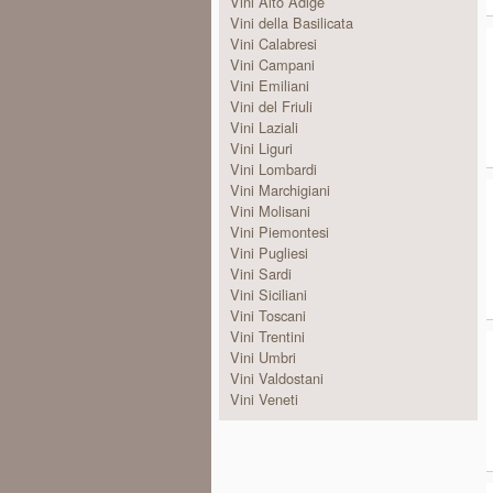
Vini Alto Adige
Vini della Basilicata
Vini Calabresi
Vini Campani
Vini Emiliani
Vini del Friuli
Vini Laziali
Vini Liguri
Vini Lombardi
Vini Marchigiani
Vini Molisani
Vini Piemontesi
Vini Pugliesi
Vini Sardi
Vini Siciliani
Vini Toscani
Vini Trentini
Vini Umbri
Vini Valdostani
Vini Veneti