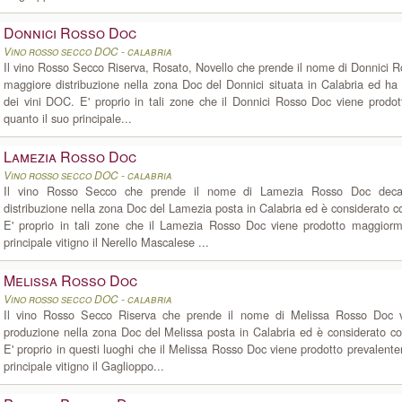
Donnici Rosso Doc
Vino rosso secco DOC - calabria
Il vino Rosso Secco Riserva, Rosato, Novello che prende il nome di Donnici R
maggiore distribuzione nella zona Doc del Donnici situata in Calabria ed h
dei vini DOC. E' proprio in tali zone che il Donnici Rosso Doc viene prodo
quanto il suo principale...
Lamezia Rosso Doc
Vino rosso secco DOC - calabria
Il vino Rosso Secco che prende il nome di Lamezia Rosso Doc dec
distribuzione nella zona Doc del Lamezia posta in Calabria ed è considerato 
E' proprio in tali zone che il Lamezia Rosso Doc viene prodotto maggiorm
principale vitigno il Nerello Mascalese ...
Melissa Rosso Doc
Vino rosso secco DOC - calabria
Il vino Rosso Secco Riserva che prende il nome di Melissa Rosso Doc
produzione nella zona Doc del Melissa posta in Calabria ed è considerato c
E' proprio in questi luoghi che il Melissa Rosso Doc viene prodotto prevalent
principale vitigno il Gaglioppo...