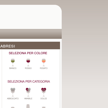
labresi