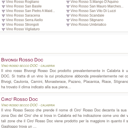
Vino Rosso Rogliano
Vino Rosso S.Mango D'Aquino
Vino Rosso San Basile
Vino Rosso San Mauro Marches...
Vino Rosso San Pietro A Maid...
Vino Rosso San Vito Di Luzzi
Vino Rosso Saracena
Vino Rosso Scandale
Vino Rosso Serra Aiello
Vino Rosso Stignano
Vino Rosso Strongoli
Vino Rosso Umbriatico
Vino Rosso Vigliaturo
Bivongi Rosso Doc
Vino rosso secco DOC - calabria
Il vino rosso Bivongi Rosso Doc prodotto prevalentemente in Calabria è u
DOC. Si tratta di un vino la cui produzione abbonda prevalentemente nei co
Bivogi, Caulonia, Camini, Monasterace, Pazano, Placanica, Riace, Stignano, 
ha trovato il clima indicato alla sua piena...
Ciro' Rosso Doc
Vino rosso secco DOC - calabria
Il vino Rosso Secco che prende il nome di Ciro' Rosso Doc decanta la sua 
zona Doc del Ciro' che si trova in Calabria ed ha indicazione come uno dei v
tali zone che il Ciro' Rosso Doc viene prodotto per la maggiore in quanto il su
Gaglioppo trova un ...