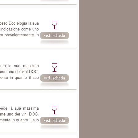
osso Doc elogia la sua
a indicazione come uno
tto prevalentemente in
anta la sua massima
come uno dei vini DOC.
ente in quanto il suo
 vede la sua massima
ome uno dei vini DOC.
emente in quanto il suo