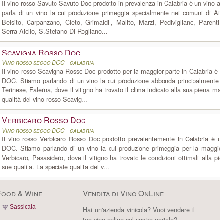
Il vino rosso Savuto Savuto Doc prodotto in prevalenza in Calabria è un vino 
parla di un vino la cui produzione primeggia specialmente nei comuni di Aie
Belsito, Carpanzano, Cleto, Grimaldi., Malito, Marzi, Pedivigliano, Parenti
Serra Aiello, S.Stefano Di Rogliano...
Scavigna Rosso Doc
Vino rosso secco DOC - calabria
Il vino rosso Scavigna Rosso Doc prodotto per la maggior parte in Calabria è 
DOC. Stiamo parlando di un vino la cui produzione abbonda principalmente
Terinese, Falerna, dove il vitigno ha trovato il clima indicato alla sua piena m
qualità del vino rosso Scavig...
Verbicaro Rosso Doc
Vino rosso secco DOC - calabria
Il vino rosso Verbicaro Rosso Doc prodotto prevalentemente in Calabria è u
DOC. Stiamo parlando di un vino la cui produzione primeggia per la maggio
Verbicaro, Pasasidero, dove il vitigno ha trovato le condizioni ottimali alla 
sue qualità. La speciale qualità del v...
Food & Wine
Vendita di Vino OnLine
Sassicaia
Hai un'azienda vinicola? Vuoi vendere il
tuo vino online sul nostro portale?