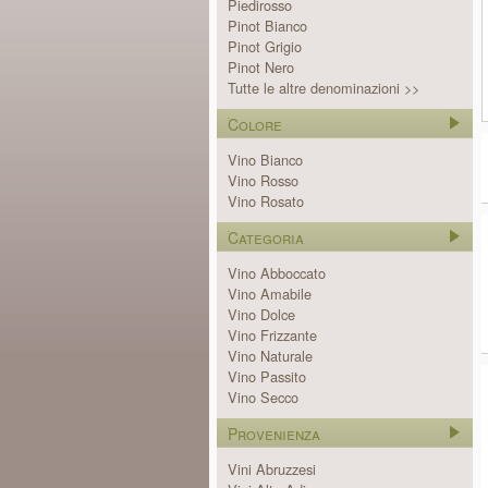
Piedirosso
Pinot Bianco
Pinot Grigio
Pinot Nero
Tutte le altre denominazioni >>
Colore
Vino Bianco
Vino Rosso
Vino Rosato
Categoria
Vino Abboccato
Vino Amabile
Vino Dolce
Vino Frizzante
Vino Naturale
Vino Passito
Vino Secco
Provenienza
Vini Abruzzesi