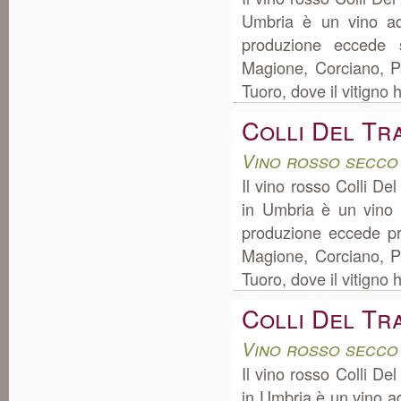
Umbria è un vino ad
produzione eccede s
Magione, Corciano, P
Tuoro, dove il vitigno h
Colli Del Tr
Vino rosso secco
Il vino rosso Colli D
in Umbria è un vino 
produzione eccede pr
Magione, Corciano, P
Tuoro, dove il vitigno h
Colli Del Tr
Vino rosso secco
Il vino rosso Colli D
in Umbria è un vino a