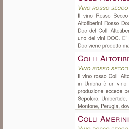
Vino rosso secco
Il vino Rosso Secco
Altotiberini Rosso D
Doc del Colli Altotib
uno dei vini DOC. E' p
Doc viene prodotto ma
Colli Altoti
Vino rosso secco
Il vino rosso Colli Al
in Umbria è un vino 
produzione eccede pe
Sepolcro, Umbertide, C
Montone, Perugia, dove 
Colli Amerin
Vino rosso secco