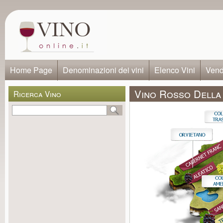
Home Page
Denominazioni dei vini
Elenco Vini
Vendi
Vino Rosso Della 
Ricerca Vino