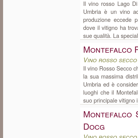
Il vino rosso Lago D
Umbria è un vino ad
produzione eccede p
dove il vitigno ha tro
sue qualità. La special
Montefalco 
Vino rosso secco
Il vino Rosso Secco c
la sua massima distr
Umbria ed è consider
luoghi che il Montefa
suo principale vitigno 
Montefalco 
Docg
Vino rosso secco