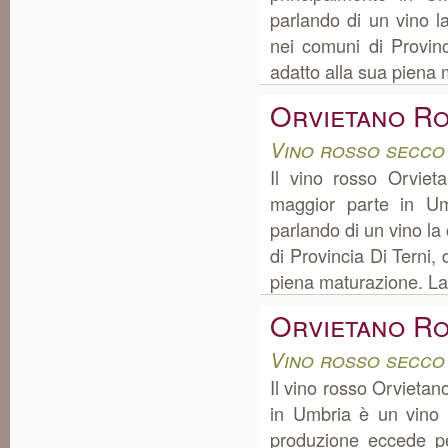
parlando di un vino l
nei comuni di Provinci
adatto alla sua piena m
Orvietano R
Vino rosso secco
Il vino rosso Orvie
maggior parte in U
parlando di un vino l
di Provincia Di Terni, 
piena maturazione. La 
Orvietano R
Vino rosso secco
Il vino rosso Orvieta
in Umbria è un vino 
produzione eccede pe