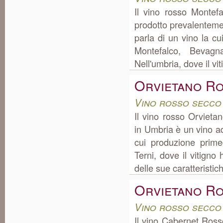
Il vino rosso Montef
prodotto prevalenteme
parla di un vino la c
Montefalco, Bevagn
Nell'umbria, dove il vit
Orvietano Ro
Vino rosso secco
Il vino rosso Orviet
in Umbria è un vino a
cui produzione prime
Terni, dove il vitigno 
delle sue caratteristich
Orvietano R
Vino rosso secco
Il vino Cabernet Ros