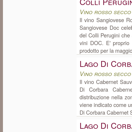
Colli Perugi
Vino rosso secco
Il vino Sangiovese R
Sangiovese Doc celeb
del Colli Perugini che
vini DOC. E' proprio
prodotto per la maggior
Lago Di Cor
Vino rosso secco
Il vino Cabernet Sau
Di Corbara Cabern
distribuzione nella z
viene indicato come un
Di Corbara Cabernet S
Lago Di Cor