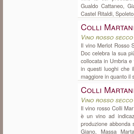
Gualdo Cattaneo, Gi
Castel Ritaldi, Spolet
Colli Martan
Vino rosso secco
Il vino Merlot Rosso 
Doc celebra la sua pi
collocata in Umbria e
in questi luoghi che 
maggiore in quanto il s
Colli Martan
Vino rosso secco
Il vino rosso Colli M
è un vino ad indica
produzione abbonda s
Giano, Massa Martan