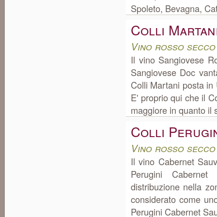
Spoleto, Bevagna, Catt
Colli Martan
Vino rosso secco
Il vino Sangiovese R
Sangiovese Doc vant
Colli Martani posta i
E' proprio qui che il 
maggiore in quanto il s
Colli Perugi
Vino rosso secco
Il vino Cabernet Sau
Perugini Caberne
distribuzione nella z
considerato come uno d
Perugini Cabernet Sauv