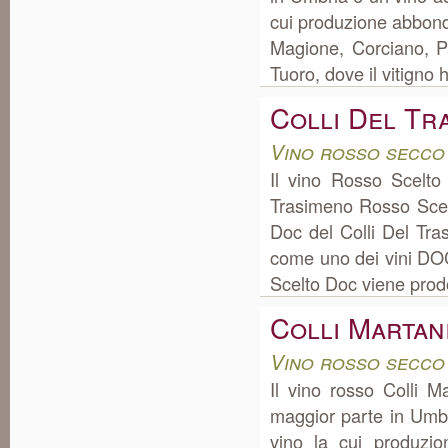
cui produzione abbond
Magione, Corciano, P
Tuoro, dove il vitigno h
Colli Del Tr
Vino rosso secco
Il vino Rosso Scelt
Trasimeno Rosso Scel
Doc del Colli Del Tra
come uno dei vini DOC
Scelto Doc viene prod
Colli Martan
Vino rosso secco
Il vino rosso Colli 
maggior parte in Umbr
vino la cui produzi