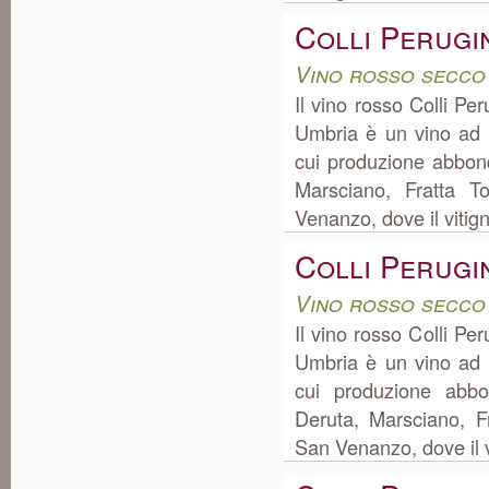
Colli Perugi
Vino rosso secco
Il vino rosso Colli Pe
Umbria è un vino ad 
cui produzione abbon
Marsciano, Fratta T
Venanzo, dove il vitigno
Colli Perugi
Vino rosso secco
Il vino rosso Colli Pe
Umbria è un vino ad 
cui produzione abbo
Deruta, Marsciano, F
San Venanzo, dove il vi