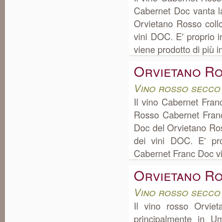
Cabernet Doc vanta l
Orvietano Rosso coll
vini DOC. E' proprio 
viene prodotto di più in
Orvietano R
Vino rosso secco
Il vino Cabernet Fra
Rosso Cabernet Franc
Doc del Orvietano Ro
dei vini DOC. E' pr
Cabernet Franc Doc vi
Orvietano R
Vino rosso secco
Il vino rosso Orvie
principalmente in U