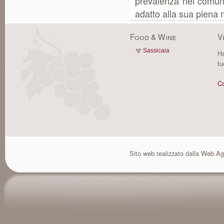
prevalenza nei comuni 
adatto alla sua piena m
Food & Wine
V
Sassicaia
Ha
tu
Co
Sito web realizzato dalla
Web Ag