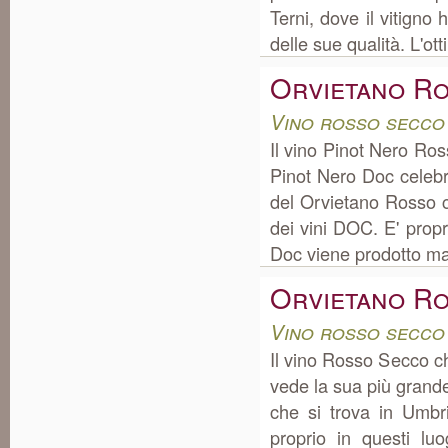
Terni, dove il vitigno 
delle sue qualità. L'ott
Orvietano Ro
Vino rosso secco
Il vino Pinot Nero Ro
Pinot Nero Doc celebr
del Orvietano Rosso c
dei vini DOC. E' propr
Doc viene prodotto ma
Orvietano R
Vino rosso secco
Il vino Rosso Secco 
vede la sua più grand
che si trova in Umbr
proprio in questi l