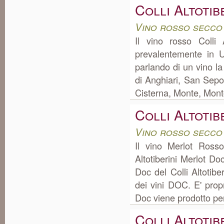
Colli Altoti
Vino rosso secco
Il vino rosso Colli
prevalentemente in 
parlando di un vino l
di Anghiari, San Sepol
Cisterna, Monte, Monton
Colli Altoti
Vino rosso secco
Il vino Merlot Ross
Altotiberini Merlot D
Doc del Colli Altotib
dei vini DOC. E' propri
Doc viene prodotto per
Colli Altoti