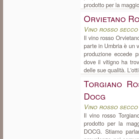
prodotto per la maggior
Orvietano R
Vino rosso secco
Il vino rosso Orvieta
parte in Umbria è un v
produzione eccede pr
dove il vitigno ha tro
delle sue qualità. L'ott
Torgiano Ro
Docg
Vino rosso secco
Il vino rosso Torgi
prodotto per la mag
DOCG. Stiamo parlan