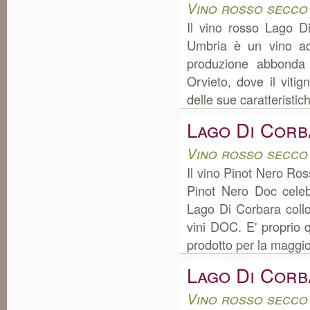
Vino rosso secco
Il vino rosso Lago D
Umbria è un vino ad
produzione abbonda 
Orvieto, dove il vitig
delle sue caratteristic
Lago Di Corb
Vino rosso secco
Il vino Pinot Nero Ro
Pinot Nero Doc celeb
Lago Di Corbara coll
vini DOC. E' proprio 
prodotto per la maggior
Lago Di Cor
Vino rosso secco