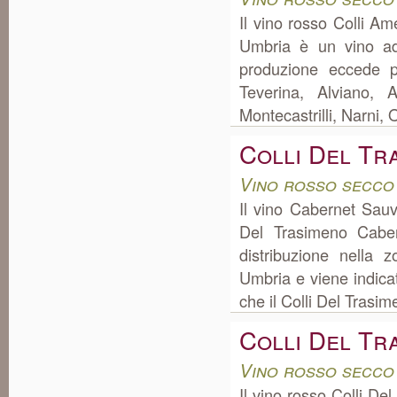
Il vino rosso Colli A
Umbria è un vino ad
produzione eccede p
Teverina, Alviano, 
Montecastrilli, Narni, O
Colli Del Tr
Vino rosso secco
Il vino Cabernet Sau
Del Trasimeno Cabe
distribuzione nella 
Umbria e viene indica
che il Colli Del Trasi
Colli Del Tr
Vino rosso secco
Il vino rosso Colli D