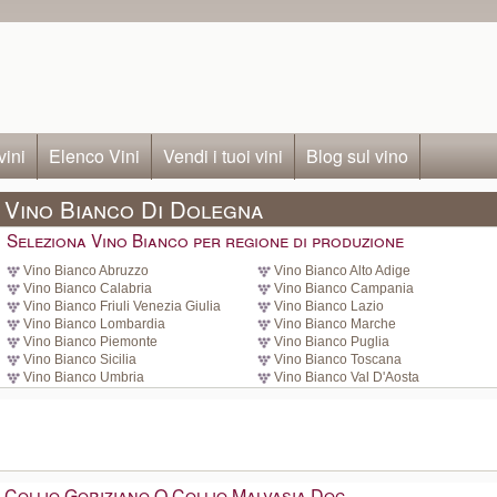
vini
Elenco Vini
Vendi i tuoi vini
Blog sul vino
Vino Bianco Di Dolegna
Seleziona Vino Bianco per regione di produzione
Vino Bianco Abruzzo
Vino Bianco Alto Adige
Vino Bianco Calabria
Vino Bianco Campania
Vino Bianco Friuli Venezia Giulia
Vino Bianco Lazio
Vino Bianco Lombardia
Vino Bianco Marche
Vino Bianco Piemonte
Vino Bianco Puglia
Vino Bianco Sicilia
Vino Bianco Toscana
Vino Bianco Umbria
Vino Bianco Val D'Aosta
Collio Goriziano O Collio Malvasia Doc