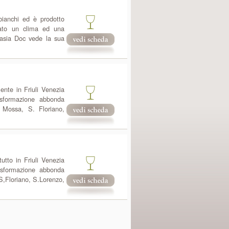
 bianchi ed è prodotto
ovato un clima ed una
vasia Doc vede la sua
ente in Friuli Venezia
asformazione abbonda
 Mossa, S. Floriano,
utto in Friuli Venezia
asformazione abbonda
S,Floriano, S.Lorenzo,