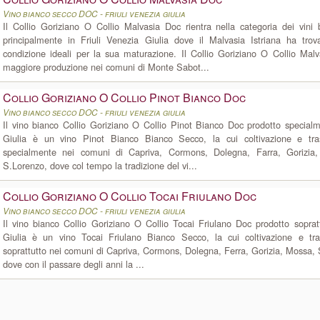
Vino bianco secco DOC - friuli venezia giulia
Il Collio Goriziano O Collio Malvasia Doc rientra nella categoria dei vini
principalmente in Friuli Venezia Giulia dove il Malvasia Istriana ha tr
condizione ideali per la sua maturazione. Il Collio Goriziano O Collio Mal
maggiore produzione nei comuni di Monte Sabot...
Collio Goriziano O Collio Pinot Bianco Doc
Vino bianco secco DOC - friuli venezia giulia
Il vino bianco Collio Goriziano O Collio Pinot Bianco Doc prodotto specialm
Giulia è un vino Pinot Bianco Bianco Secco, la cui coltivazione e tr
specialmente nei comuni di Capriva, Cormons, Dolegna, Farra, Gorizia,
S.Lorenzo, dove col tempo la tradizione del vi...
Collio Goriziano O Collio Tocai Friulano Doc
Vino bianco secco DOC - friuli venezia giulia
Il vino bianco Collio Goriziano O Collio Tocai Friulano Doc prodotto sopratt
Giulia è un vino Tocai Friulano Bianco Secco, la cui coltivazione e tr
soprattutto nei comuni di Capriva, Cormons, Dolegna, Ferra, Gorizia, Mossa, 
dove con il passare degli anni la ...