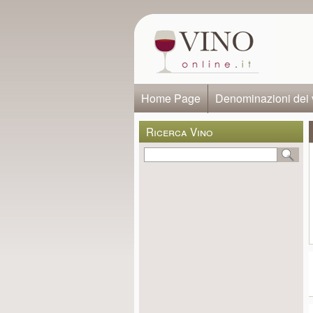
Home Page
Denominazioni dei 
Ricerca Vino