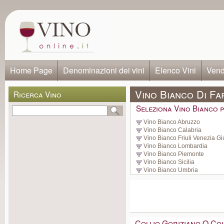
Home Page
Denominazioni dei vini
Elenco Vini
Vendi
Vino Bianco Di Fa
Ricerca Vino
Seleziona Vino Bianco p
Vino Bianco Abruzzo
Vino Bianco Calabria
Vino Bianco Friuli Venezia Gi
Vino Bianco Lombardia
Vino Bianco Piemonte
Vino Bianco Sicilia
Vino Bianco Umbria
Collio Goriziano O Co