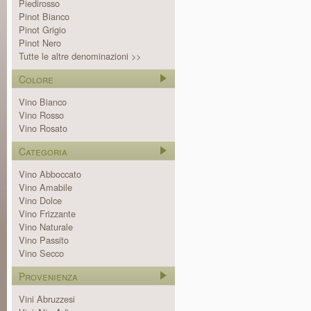
Piedirosso
Pinot Bianco
Pinot Grigio
Pinot Nero
Tutte le altre denominazioni >>
Colore
Vino Bianco
Vino Rosso
Vino Rosato
Categoria
Vino Abboccato
Vino Amabile
Vino Dolce
Vino Frizzante
Vino Naturale
Vino Passito
Vino Secco
Provenienza
Vini Abruzzesi