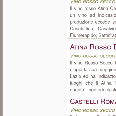
Vino rosso secco
Il vino rosso Atina C
un vino ad indicazi
produzione eccede sop
Casalattico, Casalvi
Fiumerapido, Settefrati
Atina Rosso 
Vino rosso secco
Il vino Rosso Secco 
elogia la sua maggiore
Lazio ed ha indicazi
luoghi che il Atina
quanto il suo principal
Castelli Rom
Vino rosso secco