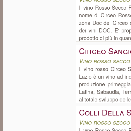
Il vino Rosso Secco F
nome di Circeo Rosso
zona Doc del Circeo 
dei vini DOC. E' pro
prodotto di più in quant
Circeo Sangi
Vino rosso secco
Il vino rosso Circeo 
Lazio è un vino ad in
produzione primeggia
Latina, Sabaudia, Terr
al totale sviluppo delle
Colli Della 
Vino rosso secco
Il vino Rosso Secco R