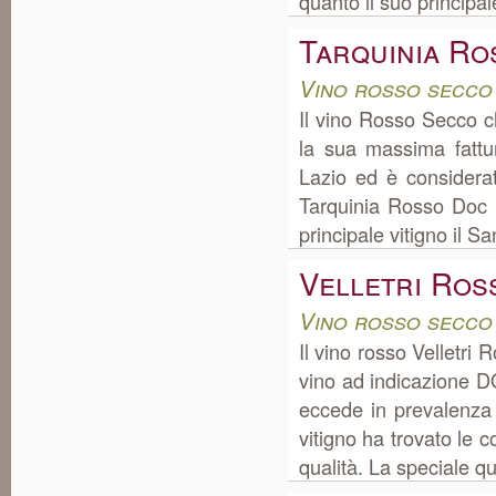
quanto il suo principale 
Tarquinia Ro
Vino rosso secco
Il vino Rosso Secco c
la sua massima fattu
Lazio ed è considera
Tarquinia Rosso Doc 
principale vitigno il S
Velletri Ros
Vino rosso secco
Il vino rosso Velletri
vino ad indicazione D
eccede in prevalenza n
vitigno ha trovato le c
qualità. La speciale qua