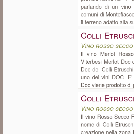
parlando di un vino 
comuni di Montefiascon
il terreno adatto alla 
Colli Etrusc
Vino rosso secco
Il vino Merlot Ross
Viterbesi Merlot Doc 
Doc del Colli Etruschi
uno dei vini DOC. E' p
Doc viene prodotto di pi
Colli Etrusc
Vino rosso secco
Il vino Rosso Secco F
nome di Colli Etrusch
creazione nella zona D