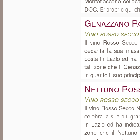
Montefiascone colloca
DOC. E' proprio qui che 
Genazzano R
Vino rosso secco
Il vino Rosso Secco
decanta la sua mass
posta in Lazio ed ha 
tali zone che il Gen
in quanto il suo princip
Nettuno Ros
Vino rosso secco
Il vino Rosso Secco 
celebra la sua più gr
in Lazio ed ha indica
zone che il Nettuno