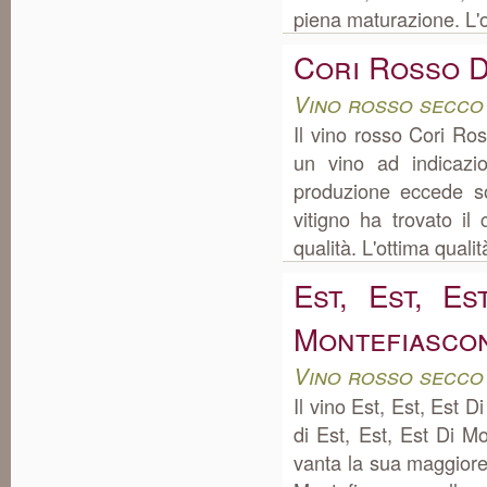
piena maturazione. L'ot
Cori Rosso 
Vino rosso secco
Il vino rosso Cori Ro
un vino ad indicazi
produzione eccede so
vitigno ha trovato il
qualità. L'ottima quali
Est, Est, Es
Montefiasco
Vino rosso secco
Il vino Est, Est, Est
di Est, Est, Est Di M
vanta la sua maggiore 