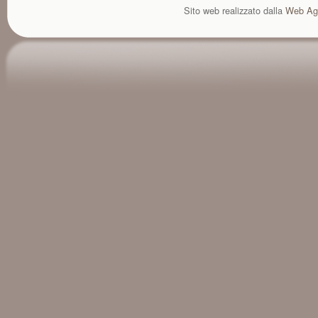
Sito web realizzato dalla
Web Ag