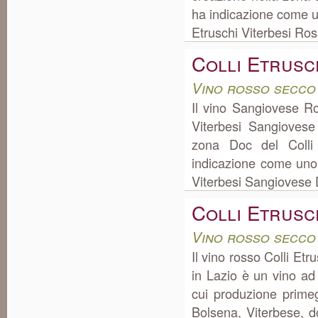
ha indicazione come uno
Etruschi Viterbesi Ros
Colli Etrusc
Vino rosso secco
Il vino Sangiovese R
Viterbesi Sangiovese
zona Doc del Colli 
indicazione come uno d
Viterbesi Sangiovese 
Colli Etrusc
Vino rosso secco
Il vino rosso Colli Et
in Lazio è un vino ad
cui produzione prime
Bolsena, Viterbese, do