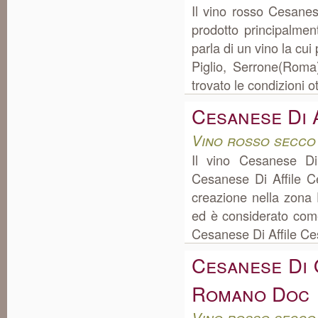
Il vino rosso Cesane
prodotto principalme
parla di un vino la cu
Piglio, Serrone(Roma
trovato le condizioni o
Cesanese Di 
Vino rosso secco
Il vino Cesanese D
Cesanese Di Affile C
creazione nella zona 
ed è considerato come
Cesanese Di Affile Ces
Cesanese Di
Romano Doc
Vino rosso secco