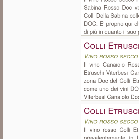
Sabina Rosso Doc ve
Colli Della Sabina col
DOC. E' proprio qui c
di più in quanto il suo p
Colli Etrusc
Vino rosso secco
Il vino Canaiolo Ro
Etruschi Viterbesi Ca
zona Doc del Colli Et
come uno dei vini DOC.
Viterbesi Canaiolo Doc
Colli Etrusc
Vino rosso secco
Il vino rosso Colli 
prevalentemente in 