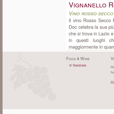
Vignanello 
Vino rosso secco
Il vino Rosso Secco 
Doc celebra la sua pi
che si trova in Lazio 
in questi luoghi c
maggiormente in quanto 
Food & Wine
V
Sassicaia
Ha
tu
Co