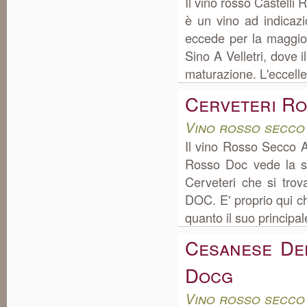
Il vino rosso Castelli
è un vino ad indicaz
eccede per la maggio
Sino A Velletri, dove i
maturazione. L'eccellen
Cerveteri R
Vino rosso secco
Il vino Rosso Secco A
Rosso Doc vede la su
Cerveteri che si tro
DOC. E' proprio qui ch
quanto il suo principale
Cesanese Del
Docg
Vino rosso secco