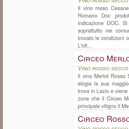
Il vino rosso Cesa
Romano Doc prodot
indicazione DOC. Si
soprattutto nei com
trovato le condizioni o
L'ott...
Circeo Merl
Vino rosso secco
Il vino Merlot Rosso
elogia la sua maggio
trova in Lazio e viene
zone che il Circeo Me
principale vitigno il Me
Circeo Ross
Vino rosso secco