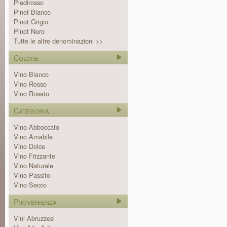
Piedirosso
Pinot Bianco
Pinot Grigio
Pinot Nero
Tutte le altre denominazioni >>
Colore
Vino Bianco
Vino Rosso
Vino Rosato
Categoria
Vino Abboccato
Vino Amabile
Vino Dolce
Vino Frizzante
Vino Naturale
Vino Passito
Vino Secco
Provenienza
Vini Abruzzesi