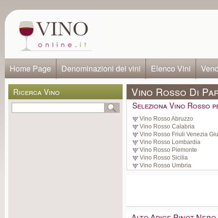
Home Page
Denominazioni dei vini
Elenco Vini
Vendi
Vino Rosso Di Pa
Ricerca Vino
Seleziona Vino Rosso p
Vino Rosso Abruzzo
Vino Rosso Calabria
Vino Rosso Friuli Venezia Giu
Vino Rosso Lombardia
Vino Rosso Piemonte
Vino Rosso Sicilia
Vino Rosso Umbria
Alto Adige Pinot Nero