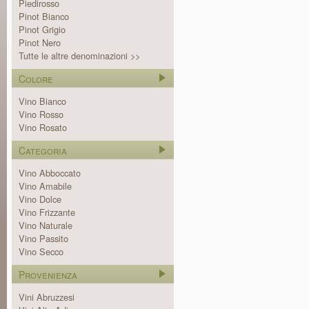
Piedirosso
Pinot Bianco
Pinot Grigio
Pinot Nero
Tutte le altre denominazioni >>
Colore
Vino Bianco
Vino Rosso
Vino Rosato
Categoria
Vino Abboccato
Vino Amabile
Vino Dolce
Vino Frizzante
Vino Naturale
Vino Passito
Vino Secco
Provenienza
Vini Abruzzesi