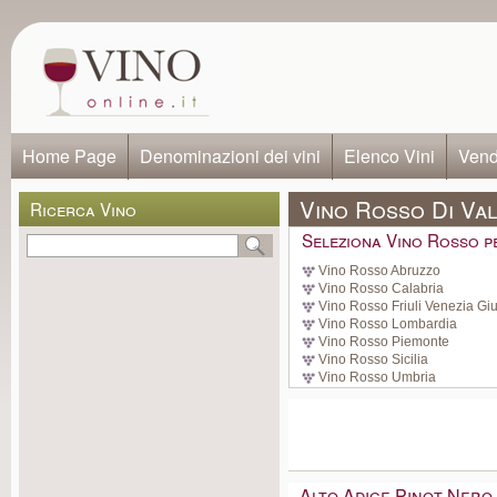
Home Page
Denominazioni dei vini
Elenco Vini
Vendi
Vino Rosso Di Val
Ricerca Vino
Seleziona Vino Rosso p
Vino Rosso Abruzzo
Vino Rosso Calabria
Vino Rosso Friuli Venezia Giu
Vino Rosso Lombardia
Vino Rosso Piemonte
Vino Rosso Sicilia
Vino Rosso Umbria
Alto Adige Pinot Nero